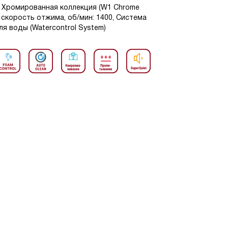
В1 Хромированная коллекция (W1 Chrome
ая скорость отжима, об/мин: 1400, Система
я воды (Watercontrol System)