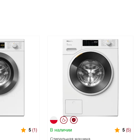
В наличии
5
(1)
5
(5)
Стиральная машина