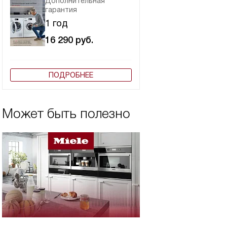
Дополнительная
гарантия
1 год
16 290
руб.
ПОДРОБНЕЕ
Может быть полезно