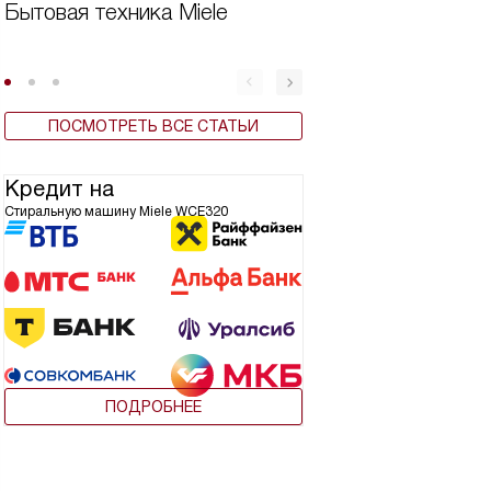
Бытовая техника Miele
Вертикальная ст
машина плюсы и
ПОСМОТРЕТЬ ВСЕ СТАТЬИ
Кредит на
Стиральную машину Miele WCE320
ПОДРОБНЕЕ