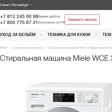
Санкт-Петербург
+7 812 245 60 98
Время работы
Заказать звонок
+7 800 775 67 31
Бесплатно по РФ
УХОД ЗА БЕЛЬЁМ
ТЕХНИКА ДЛЯ КУХНИ
ТЕХ
Miele
Стиральные машины
Стиральные машины Miele с фронтальной з
Стиральная машина
Miele WCE 