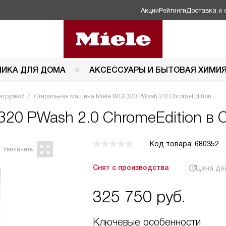
Акции
Рейтинги
Доставка и 
НИКА ДЛЯ ДОМА
АКСЕССУАРЫ И БЫТОВАЯ ХИМИ
агрузкой
Стиральная машина Miele WCE320 PWash 2.0 ChromeEdition
320 PWash 2.0 ChromeEdition в 
Код товара: 680352
Снят с производства
Цена де
325 750
руб.
Ключевые особенности