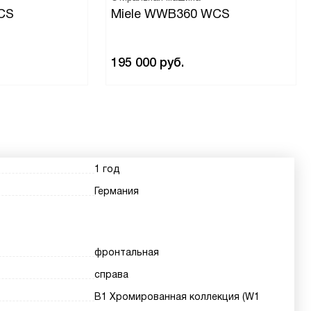
CS
Miele WWB360 WCS
195 000
руб.
1 год
Германия
фронтальная
справа
В1 Хромированная коллекция (W1