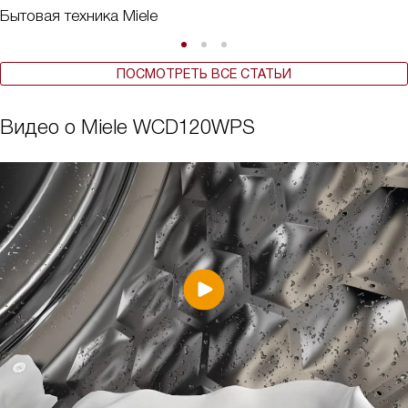
Бытовая техника Miele
ПОСМОТРЕТЬ ВСЕ СТАТЬИ
Видео о Miele WCD120WPS