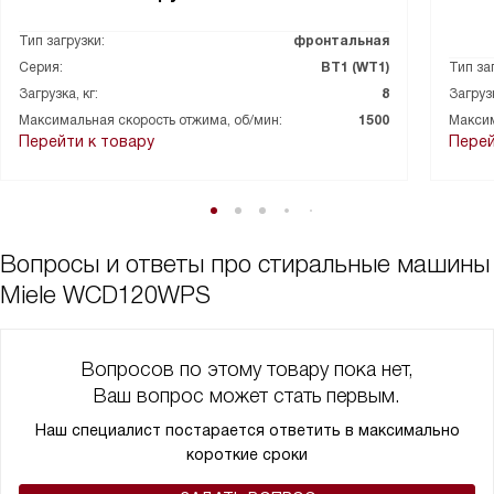
Тип загрузки:
фронтальная
Серия:
ВТ1 (WT1)
Тип за
Загрузка, кг:
8
Загрузк
Максимальная скорость отжима, об/мин:
1500
Максим
Перейти к товару
Перей
Вопросы и ответы про стиральные машины
Miele WCD120WPS
Вопросов по этому товару пока нет,
Ваш вопрос может стать первым.
Наш специалист постарается ответить в максимально
короткие сроки