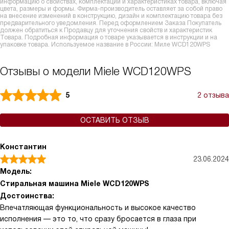
информацию о свойствах, комплектации и характеристиках товара, включая
цвета, размеры и формы. Фирма-производитель оставляет за собой право
на внесение изменений в конструкцию, дизайн и комплектацию товара без
предварительного уведомления. Перед оформлением Заказа Покупатель
должен обратиться к Продавцу для уточнения свойств и характеристик
Товара. Подробная информация о товаре указывается в инструкции и на
упаковке товара. Используемое название в России: Миле WCD120WPS
Отзывы о модели Miele WCD120WPS
5
2 отзыва
ОСТАВИТЬ ОТЗЫВ
Константин
23.06.2024
Модель:
Стиральная машина Miele WCD120WPS
Достоинства:
Впечатляющая функциональность и высокое качество
исполнения — это то, что сразу бросается в глаза при