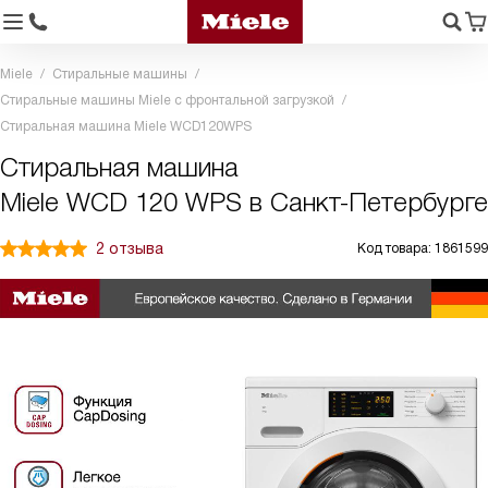
Miele
Стиральные машины
Стиральные машины Miele с фронтальной загрузкой
Стиральная машина Miele WCD120WPS
Стиральная машина
Miele WCD 120 WPS в Санкт-Петербурге
2 отзыва
Код товара: 1861599