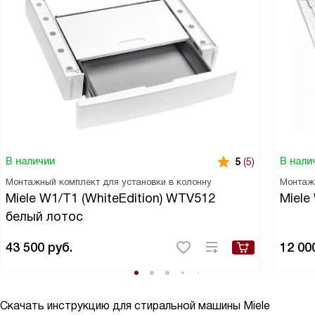
В наличии
В нали
5
(5)
Монтажный комплект для установки в колонну
Монтаж
Miele W1/T1 (WhiteEdition) WTV512
Miele
белый лотос
43 500
руб.
12 00
Скачать инструкцию для стиральной машины
Miele