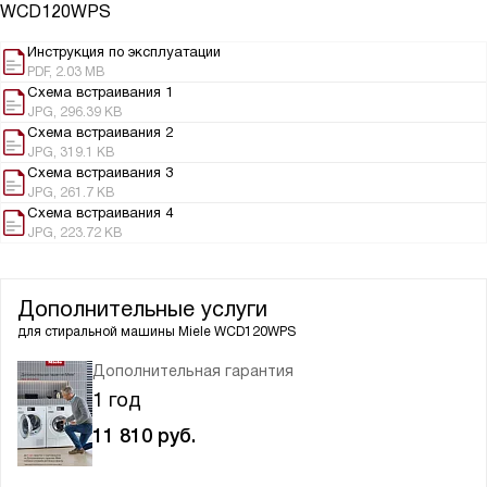
WCD120WPS
Инструкция по эксплуатации
PDF, 2.03 MB
Схема встраивания 1
JPG, 296.39 KB
Схема встраивания 2
JPG, 319.1 KB
Схема встраивания 3
JPG, 261.7 KB
Схема встраивания 4
JPG, 223.72 KB
Дополнительные услуги
для стиральной машины
Miele WCD120WPS
Дополнительная гарантия
1 год
11 810
руб.