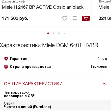
Духовой шкаф
Духово
Miele H 2467 BP ACTIVE Obsidian black
Miele
171 500
руб.
324 8
Характеристики
Miele DGM 6401 HVBR
1 год
Гарантия
Германия
Страна производства
ОБЩИЕ ХАРАКТЕРИСТИКИ
Тип пароварки
пароварка с СВЧ
Серия
Чистота линий (PureLine)