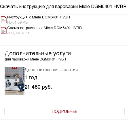
Скачать инструкцию для пароварки
Miele DGM6401 HVBR
Инструкция к Miele DGM6401 HVBR
PDF, 1.89 MB
Схема встраивания Miele DGM6401 HVBR
JPG, 60.31 KB
Дополнительные услуги
для пароварки
Miele DGM6401 HVBR
Дополнительная гарантия
1 год
21 460
руб.
ПОДРОБНЕЕ