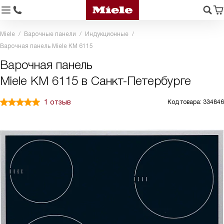
Miele
Варочные панели
Индукционные
Варочная панель Miele KM 6115
Варочная панель
Miele KM 6115 в Санкт-Петербурге
1 отзыв
Код товара: 334846