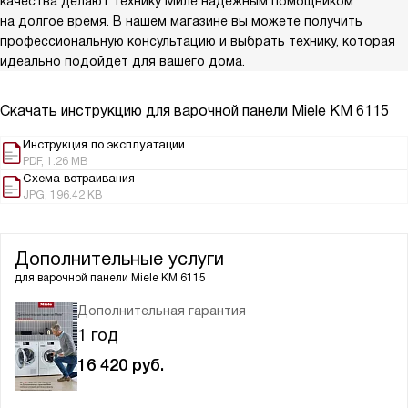
качества делают технику Миле надежным помощником
на долгое время. В нашем магазине вы можете получить
профессиональную консультацию и выбрать технику, которая
идеально подойдет для вашего дома.
Скачать инструкцию для варочной панели
Miele KM 6115
Инструкция по эксплуатации
PDF, 1.26 MB
Схема встраивания
JPG, 196.42 KB
Дополнительные услуги
для варочной панели
Miele KM 6115
Дополнительная гарантия
1 год
16 420
руб.