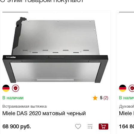
В наличии
В нали
5
(2)
Встраиваемая вытяжка
Духово
Miele DAS 2620 матовый черный
Miele
68 900
руб.
164 8