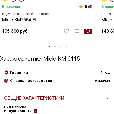
В наличии
В нали
5
(9)
Индукционная варочная панель
Варочн
Miele KM7564 FL
Miele
195 300
руб.
143 3
Характеристики
Miele KM 6115
1 год
Гарантия
Германия
Страна производства
ОБЩИЕ ХАРАКТЕРИСТИКИ
Вид нагрева
индукционный