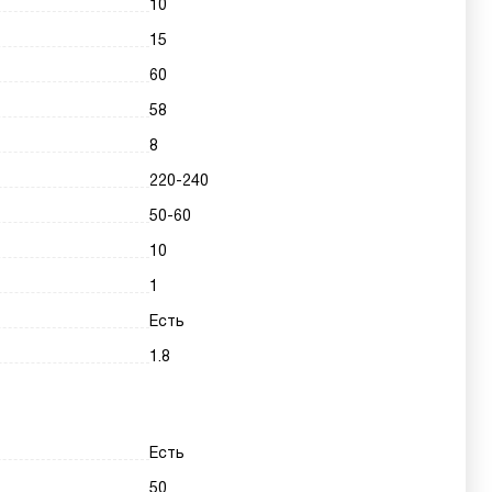
10
15
60
58
8
220-240
50-60
10
1
Есть
1.8
Есть
50