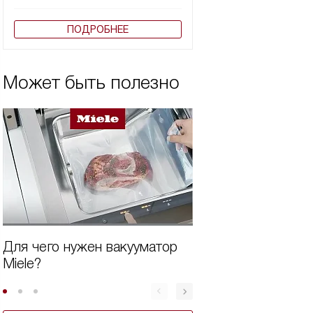
ПОДРОБНЕЕ
Может быть полезно
Для чего нужен вакууматор
Дополнительная 
Miele?
кухни