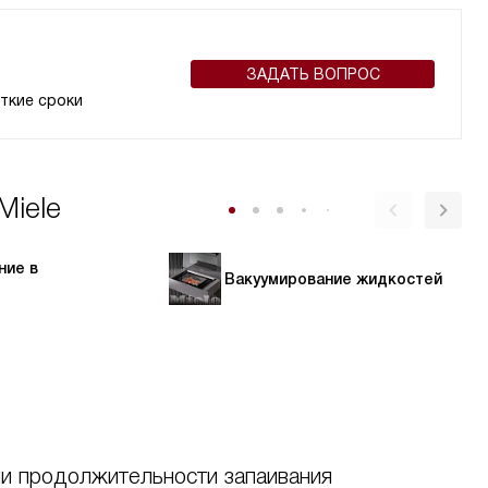
ЗАДАТЬ ВОПРОС
ткие сроки
Miele
ние в
Вакуумирование жидкостей
ни продолжительности запаивания