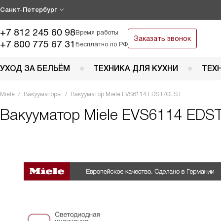
Санкт-Петербург
+7 812 245 60 98
Время работы
Заказать звонок
+7 800 775 67 31
Бесплатно по РФ
УХОД ЗА БЕЛЬЁМ
ТЕХНИКА ДЛЯ КУХНИ
ТЕХ
Miele
Вакууматоры
Вакууматор Miele EVS6114 EDST/CLST
Вакууматор
Miele EVS6114 EDST