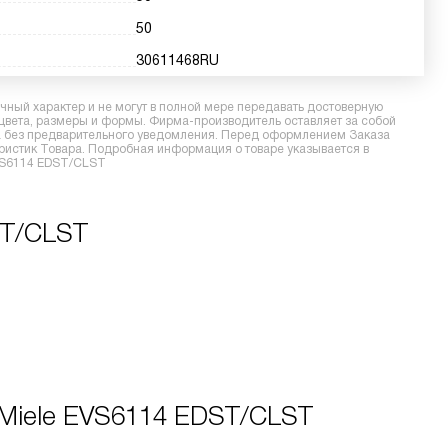
50
30611468RU
ный характер и не могут в полной мере передавать достоверную
 цвета, размеры и формы. Фирма-производитель оставляет за собой
ра без предварительного уведомления. Перед оформлением Заказа
еристик Товара. Подробная информация о товаре указывается в
EVS6114 EDST/CLST
ST/CLST
 Miele EVS6114 EDST/CLST