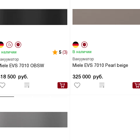
5
(3)
В наличии
 наличии
Вакууматор
акууматор
Miele EVS 7010 Pearl beige
iele EVS 7010 OBSW
318 500
руб.
325 000
руб.