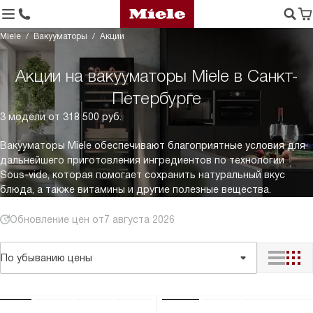
Miele
Вакууматоры
Акции
Акции на вакууматоры Miele в Санкт-
Петербурге
3 модели от 318 500 руб.
Вакууматоры Miele обеспечивают благоприятные условия для
дальнейшего приготовления ингредиентов по технологии
Sous-vide, которая помогает сохранить натуральный вкус
блюда, а также витамины и другие полезные вещества.
Обновление цен от
7 августа 2026
По убыванию цены