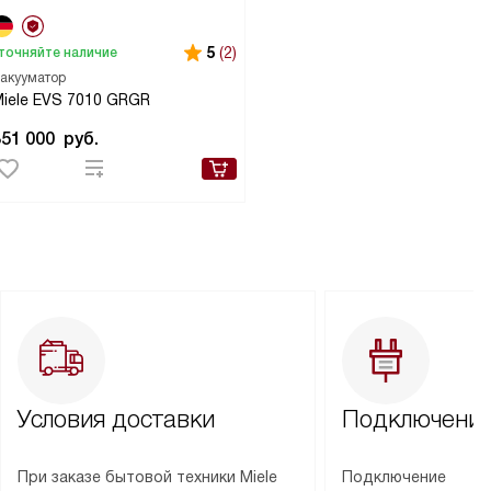
5
(2)
точняйте наличие
акууматор
iele EVS 7010 GRGR
351 000
руб.
Условия доставки
Подключение
При заказе бытовой техники Miele
Подключение