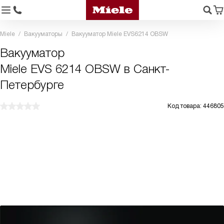
Miele
Вакууматоры
Вакууматор Miele EVS6214 OBSW
Вакууматор
Miele EVS 6214 OBSW в Санкт-
Петербурге
Код товара: 446805