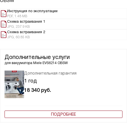
OBSW
Инструкция по эксплуатации
PDF, 1.48 MB
Схема встраивания 1
JPG, 237.9 KB
Схема встраивания 2
JPG, 60.85 KB
Дополнительные услуги
для вакууматора
Miele EVS6214 OBSW
Дополнительная гарантия
1 год
18 340
руб.
ПОДРОБНЕЕ