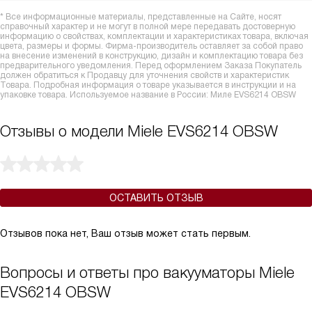
* Все информационные материалы, представленные на Сайте, носят
справочный характер и не могут в полной мере передавать достоверную
информацию о свойствах, комплектации и характеристиках товара, включая
цвета, размеры и формы. Фирма-производитель оставляет за собой право
на внесение изменений в конструкцию, дизайн и комплектацию товара без
предварительного уведомления. Перед оформлением Заказа Покупатель
должен обратиться к Продавцу для уточнения свойств и характеристик
Товара. Подробная информация о товаре указывается в инструкции и на
упаковке товара. Используемое название в России: Миле EVS6214 OBSW
Отзывы о модели Miele EVS6214 OBSW
ОСТАВИТЬ ОТЗЫВ
Отзывов пока нет, Ваш отзыв может стать первым.
Вопросы и ответы про вакууматоры Miele
EVS6214 OBSW