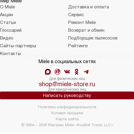
Мир Miele
О Miele
Доставка и оплата
Акции
Сервис
Статьи
Ремонт Miele
Глоссарий
Возврат и обмен
Видео
Подборщик пылесосов
Сайты-партнеры
Рейтинги
Контакты
Miele в социальных сетях
Для физических лиц
shop@miele-store.ru
Для юридических лиц
Написать руководству
Политика конфиденциальности
Условия продажи
Карта сайта
© 2004 – 2026 Магазин Miele «Kvalitet Trade, LLC»