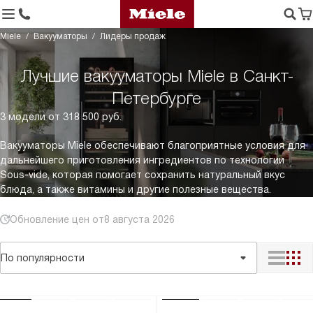
Miele
Вакууматоры
Лидеры продаж
Лучшие вакууматоры Miele в Санкт-
Петербурге
3 модели от 318 500 руб.
Вакууматоры Miele обеспечивают благоприятные условия для
дальнейшего приготовления ингредиентов по технологии
Sous-vide, которая помогает сохранить натуральный вкус
блюда, а также витамины и другие полезные вещества.
Обновление цен от
8 августа 2026
По популярности