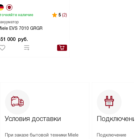
5
(2)
точняйте наличие
акууматор
iele EVS 7010 GRGR
351 000
руб.
Условия доставки
Подключение
При заказе бытовой техники Miele
Подключение