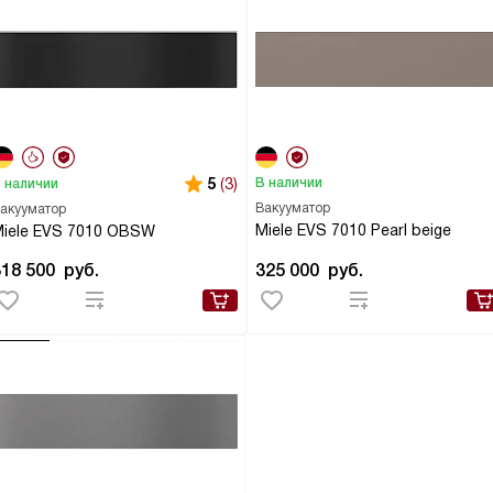
5
(3)
В наличии
 наличии
Вакууматор
акууматор
Miele EVS 7010 Pearl beige
iele EVS 7010 OBSW
318 500
руб.
325 000
руб.