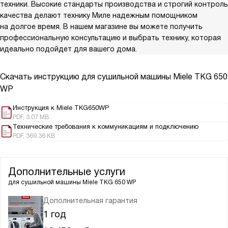
техники. Высокие стандарты производства и строгий контроль
качества делают технику Миле надежным помощником
на долгое время. В нашем магазине вы можете получить
профессиональную консультацию и выбрать технику, которая
идеально подойдет для вашего дома.
Скачать инструкцию для сушильной машины
Miele TKG 650
WP
Инструкция к Miele TKG650WP
PDF, 3.07 MB
Технические требования к коммуникациям и подключению
PDF, 369.36 KB
Дополнительные услуги
для сушильной машины
Miele TKG 650 WP
Дополнительная гарантия
1 год