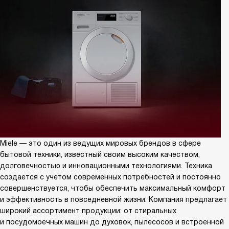
Miele — это один из ведущих мировых брендов в сфере
бытовой техники, известный своим высоким качеством,
долговечностью и инновационными технологиями. Техника
создается с учетом современных потребностей и постоянно
совершенствуется, чтобы обеспечить максимальный комфорт
и эффективность в повседневной жизни. Компания предлагает
широкий ассортимент продукции: от стиральных
и посудомоечных машин до духовок, пылесосов и встроенной