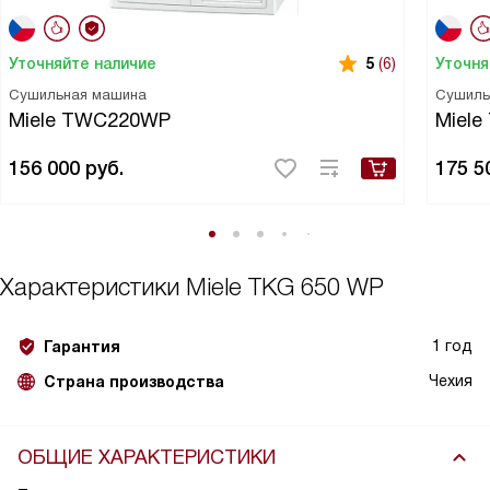
Уточняйте наличие
Уточня
5
(6)
Сушильная машина
Сушиль
Miele TWC220WP
Miel
156 000
руб.
175 5
Характеристики
Miele TKG 650 WP
1 год
Гарантия
Чехия
Страна производства
ОБЩИЕ ХАРАКТЕРИСТИКИ