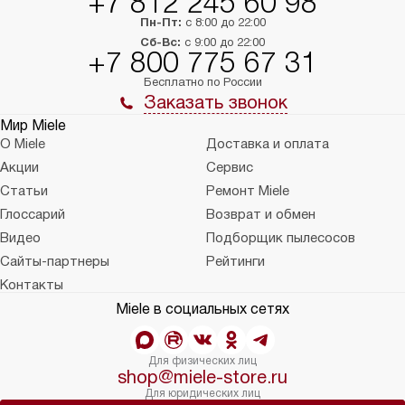
+7 812 245 60 98
Пн-Пт:
с 8:00 до 22:00
Сб-Вс:
с 9:00 до 22:00
+7 800 775 67 31
Бесплатно по России
Заказать звонок
Мир Miele
О Miele
Доставка и оплата
Акции
Сервис
Статьи
Ремонт Miele
Глоссарий
Возврат и обмен
Видео
Подборщик пылесосов
Сайты-партнеры
Рейтинги
Контакты
Miele в социальных сетях
Для физических лиц
shop@miele-store.ru
Для юридических лиц