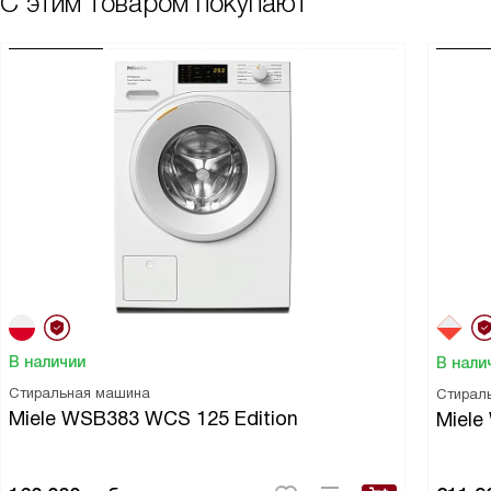
С этим товаром покупают
сушка, а мечта!!!
В наличии
В нали
Стиральная машина
Стирал
Miele WSB383 WCS 125 Edition
Miele