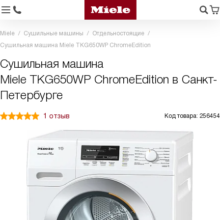
Miele
Сушильные машины
Отдельностоящие
Сушильная машина Miele TKG650WP ChromeEdition
Сушильная машина
Miele TKG650WP ChromeEdition в Санкт-
Петербурге
1 отзыв
Код товара: 256454