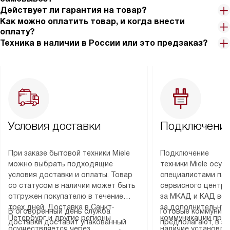
Действует ли гарантия на товар?
Как можно оплатить товар, и когда внести
оплату?
Техника в наличии в России или это предзаказ?
Условия доставки
Подключение
При заказе бытовой техники Miele
Подключение
можно выбрать подходящие
техники Miele осу
условия доставки и оплаты. Товар
специалистами пар
со статусом в наличии может быть
сервисного центра
отгружен покупателю в течение
за МКАД и КАД во
трех дней. Доставка в Санкт-
за дополнительную
В оговоренный день служба
Готовые коммуника
Петербург и другие регионы
коммуникации пре
доставки доставит упакованный
предполагают, в з
осуществляется через
наличие установле