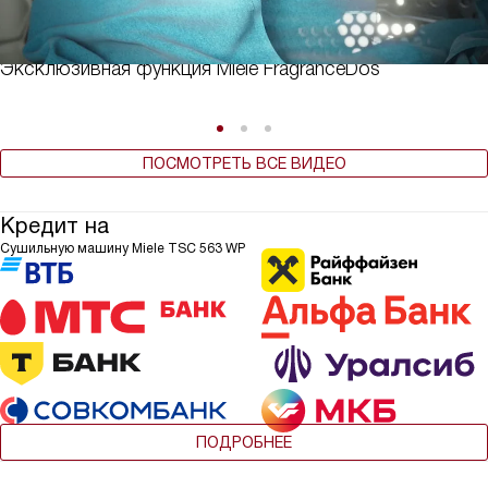
Эксклюзивная функция Miele FragranceDos
ПОСМОТРЕТЬ ВСЕ ВИДЕО
Кредит на
Сушильную машину Miele TSC 563 WP
ПОДРОБНЕЕ