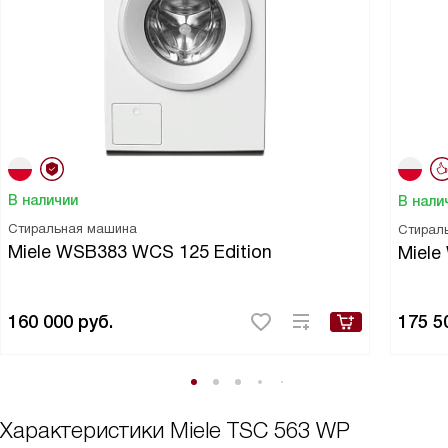
В наличии
В нали
Стиральная машина
Стирал
Miele WSB383 WCS 125 Edition
Miel
160 000
руб.
175 5
Характеристики
Miele TSC 563 WP