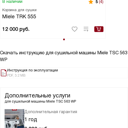
В наличии
5
(4)
Корзина для сушки
Miele TRK 555
12 000
руб.
Скачать инструкцию для сушильной машины
Miele TSC 563
WP
Инструкция по эксплуатации
PDF, 3.2 MB
Дополнительные услуги
для сушильной машины
Miele TSC 563 WP
Дополнительная гарантия
1 год