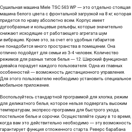
Сушильная машина Miele TSC 563 WP — это отдельно стоящая
машина белого цвета с фронтальной загрузкой на 8 кг, которая
придется по нраву абсолютно всем. Корпус имеет
дугообразные и кольцевые рельефы, которые значительно
снижают исходящие от работающего агрегата шум
и вибрацию. Кроме это, за счет его удобных габаритов
не понадобится много пространства в помещении. Она
отлично подойдет для семьи из 3-4 человек. Количество
режимов для разных типов белья — 12. Широкий функционал
девайса порадует каждого пользователя. Одна из главных
особенностей — возможность дистанционного управления.
Для этого пользователю необходимо установить специальное
мобильное приложение.
Воспользуйтесь стандартной программой для хлопка, режим
для деликатного белья, которое нельзя подвергать высоким
температурам, экспресс-программа для быстрого ухода,
постельное белье и сорочки. Осуществляйте сушку в то время,
когда вам это действительно необходимо — эту возможность
гарантирует функция отложенного старта. Реверс барабана