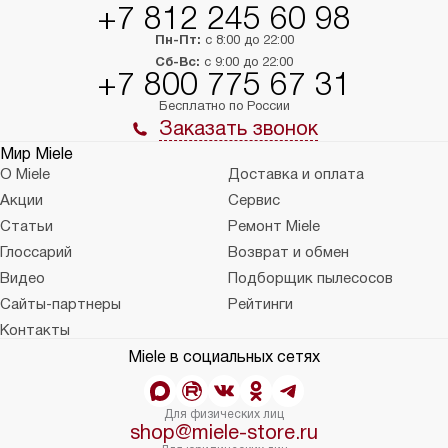
+7 812 245 60 98
Пн-Пт:
с 8:00 до 22:00
Сб-Вс:
с 9:00 до 22:00
+7 800 775 67 31
Бесплатно по России
Заказать звонок
Мир Miele
О Miele
Доставка и оплата
Акции
Сервис
Статьи
Ремонт Miele
Глоссарий
Возврат и обмен
Видео
Подборщик пылесосов
Сайты-партнеры
Рейтинги
Контакты
Miele в социальных сетях
Для физических лиц
shop@miele-store.ru