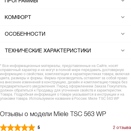
ПРОГРАММЫ
КОМФОРТ
ОСОБЕННОСТИ
ТЕХНИЧЕСКИЕ ХАРАКТЕРИСТИКИ
* Все информационные материалы, представленные на Сайте, носят
справочный характер и не могут в полной мере передавать достоверную
информацию о свойствах, комплектации и характеристиках товара, включая
цвета, размеры и формы. Фирма-производитель оставляет за собой право
на внесение изменений в конструкцию, дизайн и комплектацию товара без
предварительного уведомления. Перед оформлением Заказа Покупатель
должен обратиться к Продавцу для уточнения свойств и характеристик
Товара. Подробная информация о товаре указывается в инструкции и на
упаковке товара. Используемое название в России: Миле TSC 563 WP
Отзывы о модели Miele TSC 563 WP
5
2 отзыва