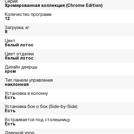
Серия
Хромированная коллекция (Chrome Edition)
Количество программ
12
Загрузка, кг
8
Цвет
белый лотос
Цвет отделки
белый лотос
Дизайн дверцы
хром
Тип панели управления
наклонная
Установка в колонну
Есть
Установка бок о бок (Side-by-Side)
Есть
Встраивается под столешницу
Есть
Дверной упор