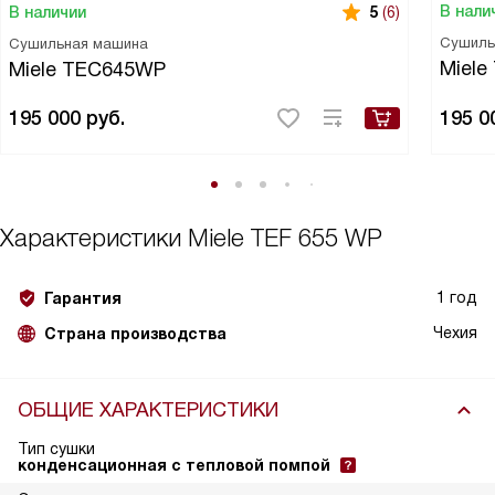
В нали
В наличии
5
(6)
Сушиль
Сушильная машина
Miel
Miele TEC645WP
195 000
руб.
195 0
Характеристики
Miele TEF 655 WP
1 год
Гарантия
Чехия
Страна производства
ОБЩИЕ ХАРАКТЕРИСТИКИ
Тип сушки
конденсационная с тепловой помпой