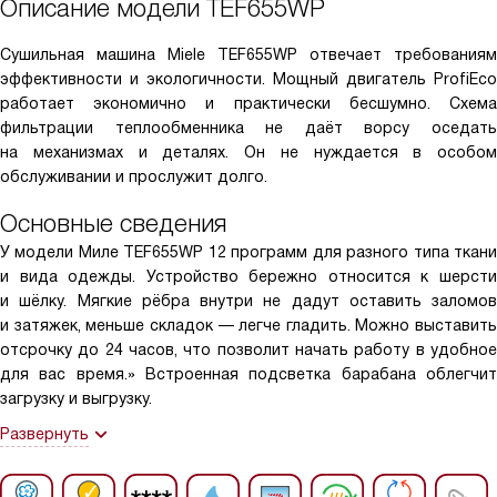
Описание модели
TEF655WP
Сушильная машина Miele TEF655WP отвечает требованиям
эффективности и экологичности. Мощный двигатель ProfiEco
работает экономично и практически бесшумно. Схема
фильтрации теплообменника не даёт ворсу оседать
на механизмах и деталях. Он не нуждается в особом
обслуживании и прослужит долго.
Основные сведения
У модели Миле TEF655WP 12 программ для разного типа ткани
и вида одежды. Устройство бережно относится к шерсти
и шёлку. Мягкие рёбра внутри не дадут оставить заломов
и затяжек, меньше складок — легче гладить. Можно выставить
отсрочку до 24 часов, что позволит начать работу в удобное
для вас время.» Встроенная подсветка барабана облегчит
загрузку и выгрузку.
Развернуть