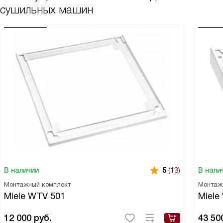
сушильных машин
В наличии
В нали
5
(13)
Монтажный комплект
Монтаж
Miele WTV 501
Miele
12 000
руб.
43 50