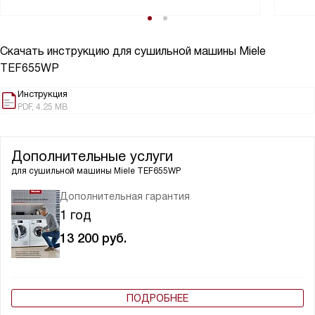
Скачать инструкцию для сушильной машины
Miele
TEF655WP
Инструкция
PDF, 4.25 MB
Дополнительные услуги
для сушильной машины
Miele TEF655WP
Дополнительная гарантия
1 год
13 200
руб.
ПОДРОБНЕЕ