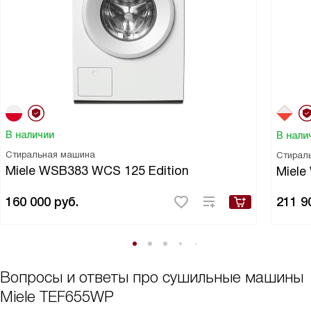
В наличии
В нали
Стиральная машина
Стирал
Miele WSB383 WCS 125 Edition
Miele
160 000
руб.
211 9
Вопросы и ответы про сушильные машины
Miele TEF655WP