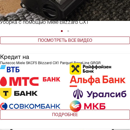
Уборка с помощью Miele Blizzard CX1
ПОСМОТРЕТЬ ВСЕ ВИДЕО
Кредит на
Пылесос Miele SKCF5 Blizzard CX1 Parquet PoweLine GRGR
ПОДРОБНЕЕ