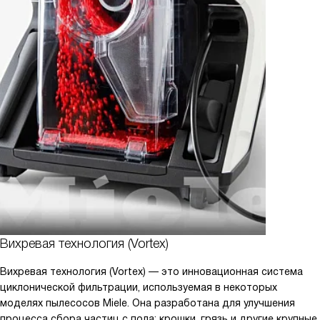
Вихревая технология (Vortex)
Вихревая технология (Vortex) — это инновационная система
циклонической фильтрации, используемая в некоторых
моделях пылесосов Miele. Она разработана для улучшения
процесса сбора частиц с пола: крошки, грязь и другие крупные