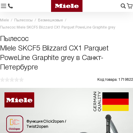
Miele
Пылесосы
Безмешковые
Пылесос Miele SKCF5 Blizzard CX1 Parquet PoweLine Graphite grey
Пылесос
Miele SKCF5 Blizzard CX1 Parquet
PoweLine Graphite grey в Санкт-
Петербурге
Код товара: 1719822