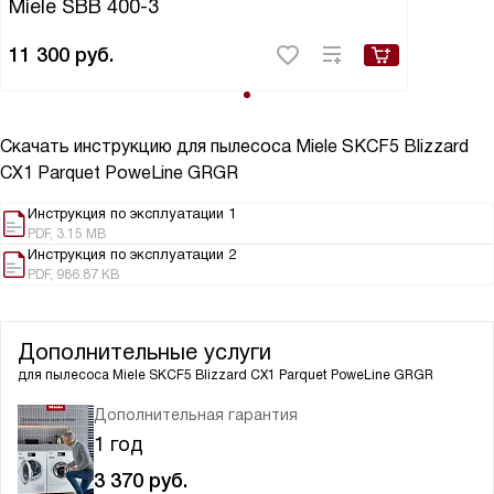
Miele SBB 400-3
11 300
руб.
Скачать инструкцию для пылесоса
Miele SKCF5 Blizzard
CX1 Parquet PoweLine GRGR
Инструкция по эксплуатации 1
PDF, 3.15 MB
Инструкция по эксплуатации 2
PDF, 986.87 KB
Дополнительные услуги
для пылесоса
Miele SKCF5 Blizzard CX1 Parquet PoweLine GRGR
Дополнительная гарантия
1 год
3 370
руб.