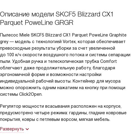
Описание модели
SKCF5 Blizzard CX1
Parquet PoweLine GRGR
Пылесос Miele SKCF5 Blizzard CX1 Parquet PoweLine Graphite
grey — модель с технологией Vortex, которая обеспечивает
превосходные результаты уборки за счет увеличенной
до 100 к/ч скорости воздушного потока и системы сепарации
пыли. Удобная ручка и телескопическая трубка Comfort
облегчают даже продолжительную работу, благодаря
эргономичной форме и возможности настройки
индивидуальной рабочей высоты. Контейнер для мусора
можно опорожнить одним нажатием на кнопку при помощи
системы Click2Open.
Регулятор мощности всасывания расположен на корпусе,
предусмотрено четыре режима: гардины, гладкие ковровые
покрытия, ковры с петлевым ворсом, мягкая мебель.
Развернуть