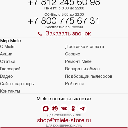
+7 812 245 60 98
Пн-Пт:
с 8:00 до 22:00
Сб-Вс:
с 9:00 до 22:00
+7 800 775 67 31
Бесплатно по России
Заказать звонок
Мир Miele
О Miele
Доставка и оплата
Акции
Сервис
Статьи
Ремонт Miele
Глоссарий
Возврат и обмен
Видео
Подборщик пылесосов
Сайты-партнеры
Рейтинги
Контакты
Miele в социальных сетях
Для физических лиц
shop@miele-store.ru
Для юридических лиц