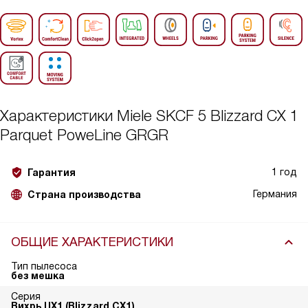
Характеристики
Miele SKCF 5 Blizzard CX 1
Parquet PoweLine GRGR
1 год
Гарантия
Германия
Страна производства
ОБЩИЕ ХАРАКТЕРИСТИКИ
Тип пылесоса
без мешка
Серия
Вихрь ЦХ1 (Blizzard CX1)