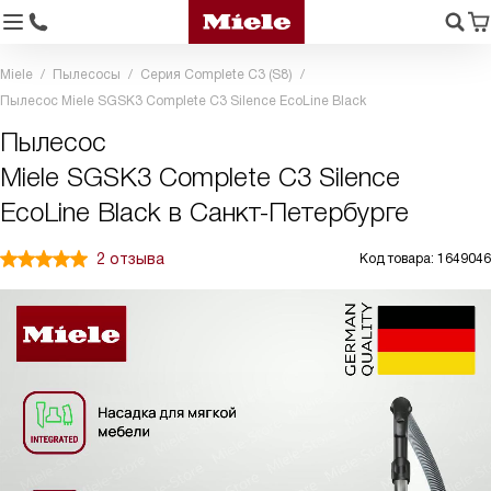
Miele
Пылесосы
Серия Complete C3 (S8)
Пылесос Miele SGSK3 Complete C3 Silence EcoLine Black
Пылесос
Miele SGSK3 Complete C3 Silence
EcoLine Black в Санкт-Петербурге
2 отзыва
Код товара: 1649046