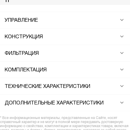
11
УПРАВЛЕНИЕ
КОНСТРУКЦИЯ
ФИЛЬТРАЦИЯ
КОМПЛЕКТАЦИЯ
ТЕХНИЧЕСКИЕ ХАРАКТЕРИСТИКИ
ДОПОЛНИТЕЛЬНЫЕ ХАРАКТЕРИСТИКИ
* Все информационные материалы, представленные на Сайте, носят
справочный характер и не могут в полной мере передавать достоверную
информацию о свойствах, комплектации и характеристиках товара, включая