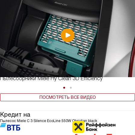
Пылесборники Miele Hy Clean 3D Efficiency
ПОСМОТРЕТЬ ВСЕ ВИДЕО
Кредит на
Пылесос Miele C 3 Silence EcoLine 550W Obsidian black