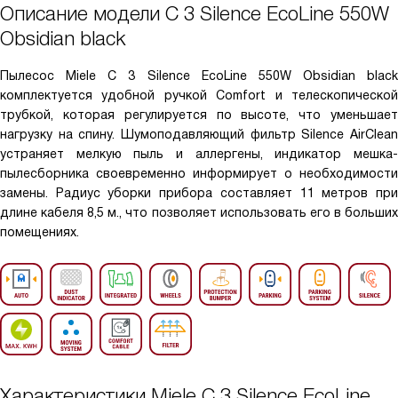
Описание модели
C 3 Silence EcoLine 550W
Obsidian black
Пылесос Miele C 3 Silence EcoLine 550W Obsidian black
комплектуется удобной ручкой Comfort и телескопической
трубкой, которая регулируется по высоте, что уменьшает
нагрузку на спину. Шумоподавляющий фильтр Silence AirClean
устраняет мелкую пыль и аллергены, индикатор мешка-
пылесборника своевременно информирует о необходимости
замены. Радиус уборки прибора составляет 11 метров при
длине кабеля 8,5 м., что позволяет использовать его в больших
помещениях.
Характеристики
Miele C 3 Silence EcoLine