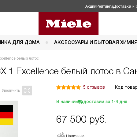
Акции
Рейтинги
Доставка и 
НИКА ДЛЯ ДОМА
АКСЕССУАРЫ И БЫТОВАЯ ХИМИ
xcellence белый лотос
CX 1 Excellence белый лотос в С
5 отзывов
Код товар
В наличии
доставим за
1-4
дня
67 500
руб.
Наличные