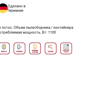
Сделано в
Германии
й лотос, Объем пылесборника / контейнера
потребляемая мощность, Вт: 1100