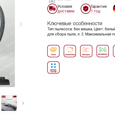
Условия
Гарантия
доставки
1 год
Ключевые особенности
Тип пылесоса: без мешка, Цвет: белы
для сбора пыли, л: 2, Максимальная 