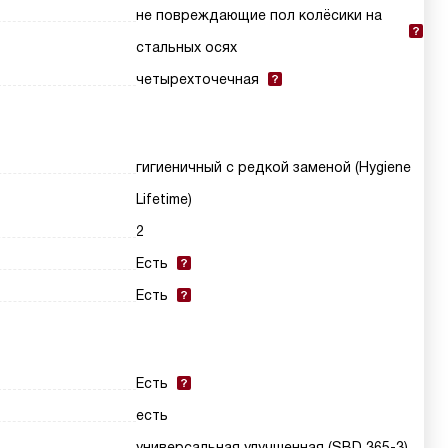
не повреждающие пол колёсики на
стальных осях
четырехточечная
гигиеничный с редкой заменой (Hygiene
Lifetime)
2
Есть
Есть
Есть
есть
универсальная улучшенная (SBD 365-3)