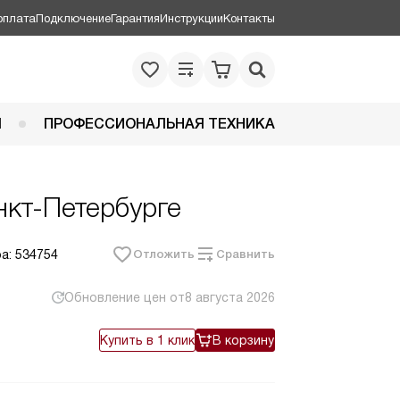
оплата
Подключение
Гарантия
Инструкции
Контакты
Я
ПРОФЕССИОНАЛЬНАЯ ТЕХНИКА
анкт-Петербурге
а: 534754
Отложить
Сравнить
Обновление цен от
8 августа 2026
Купить в 1 клик
В корзину