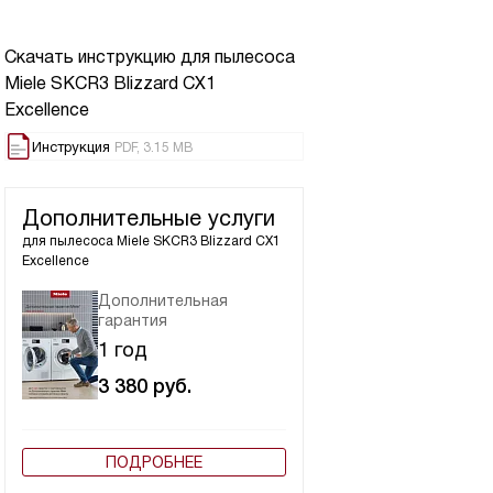
Скачать инструкцию для пылесоса
Miele SKCR3 Blizzard CX1
Excellence
Инструкция
PDF, 3.15 MB
Дополнительные услуги
для пылесоса
Miele SKCR3 Blizzard CX1
Excellence
Дополнительная
гарантия
1 год
3 380
руб.
ПОДРОБНЕЕ