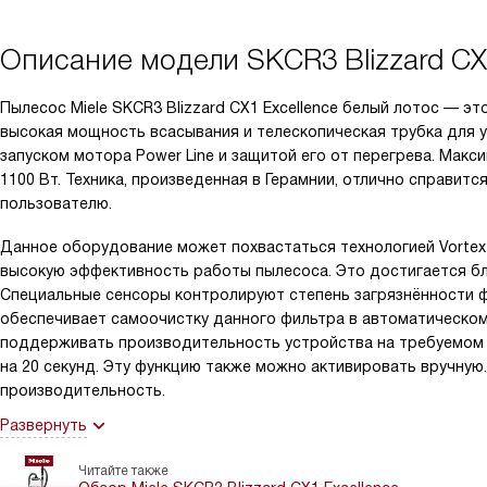
Описание модели
SKCR3 Blizzard CX
Пылесос Miele SKCR3 Blizzard CX1 Excellence белый лотос — э
высокая мощность всасывания и телескопическая трубка для 
запуском мотора Power Line и защитой его от перегрева. Ма
1100 Вт. Техника, произведенная в Герамнии, отлично справит
пользователю.
Данное оборудование может похвастаться технологией Vortex
высокую эффективность работы пылесоса. Это достигается бл
Специальные сенсоры контролируют степень загрязнённости ф
обеспечивает самоочистку данного фильтра в автоматическо
поддерживать производительность устройства на требуемом 
на 20 секунд. Эту функцию также можно активировать вручную
производительность.
Развернуть
Читайте также