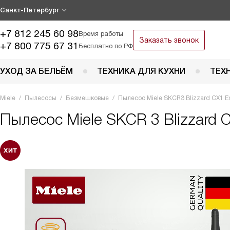
Санкт-Петербург
+7 812 245 60 98
Время работы
Заказать звонок
+7 800 775 67 31
Бесплатно по РФ
УХОД ЗА БЕЛЬЁМ
ТЕХНИКА ДЛЯ КУХНИ
ТЕХ
Miele
Пылесосы
Безмешковые
Пылесос Miele SKCR3 Blizzard CX1 E
Пылесос
Miele SKCR 3 Blizzard 