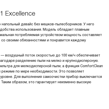
1 Excellence
то напольный девайс без мешков-пылесборников. У него
удобства использования. Модель обладает плавным
ксимальная потребляемая устройством мощность составляет
ся со своими обязанностями и понравится каждому
 — воздушный поток скоростью до 100 км/ч обеспечивает
агодаря разделению пыли на мелко и крупнодисперсную.
ильтра для мелкодисперсной пыли, а функция ComfortClean
м режиме по мере необходимости. Это позволяет
уровне. Для выполнения самоочистки прибор выключается
. Таким образом, это гарантирует неизменно высокую