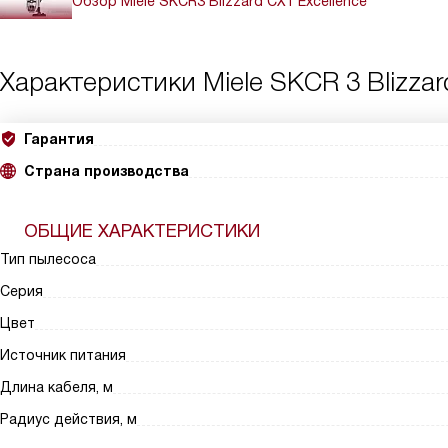
Обзор Miele SKCR3 Blizzard CX1 Excellence
Характеристики
Miele SKCR 3 Blizzar
Гарантия
Страна производства
ОБЩИЕ ХАРАКТЕРИСТИКИ
Тип пылесоса
Серия
Цвет
Источник питания
Длина кабеля, м
Радиус действия, м