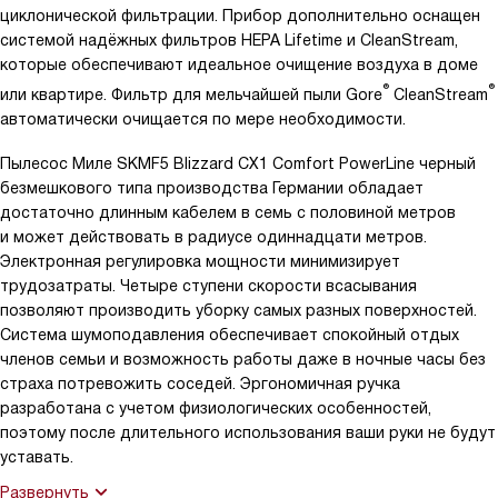
циклонической фильтрации. Прибор дополнительно оснащен
системой надёжных фильтров HEPA Lifetime и CleanStream,
которые обеспечивают идеальное очищение воздуха в доме
®
®
или квартире. Фильтр для мельчайшей пыли Gore
CleanStream
автоматически очищается по мере необходимости.
Пылесос Миле SKMF5 Blizzard CX1 Comfort PowerLine черный
безмешкового типа производства Германии обладает
достаточно длинным кабелем в семь с половиной метров
и может действовать в радиусе одиннадцати метров.
Электронная регулировка мощности минимизирует
трудозатраты. Четыре ступени скорости всасывания
позволяют производить уборку самых разных поверхностей.
Система шумоподавления обеспечивает спокойный отдых
членов семьи и возможность работы даже в ночные часы без
страха потревожить соседей. Эргономичная ручка
разработана с учетом физиологических особенностей,
поэтому после длительного использования ваши руки не будут
уставать.
Развернуть