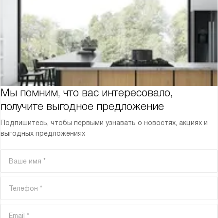
Мы помним, что вас интересовало,
получите выгодное предложение
Подпишитесь, чтобы первыми узнавать о новостях, акциях и
выгодных предложениях