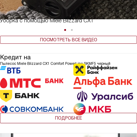
Уборка с помощью Miele Blizzard CX1
ПОСМОТРЕТЬ ВСЕ ВИДЕО
Кредит на
Пылесос Miele Blizzard CX1 Comfort PowerLine SKMF5 черный
ПОДРОБНЕЕ