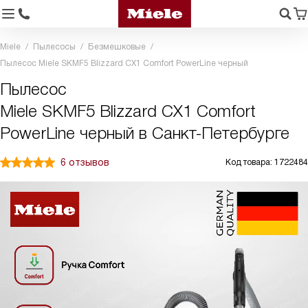
Miele
Пылесосы
Безмешковые
Пылесос Miele SKMF5 Blizzard CX1 Comfort PowerLine черный
Пылесос
Miele SKMF5 Blizzard CX1 Comfort
PowerLine черный в Санкт-Петербурге
6 отзывов
Код товара: 1722484