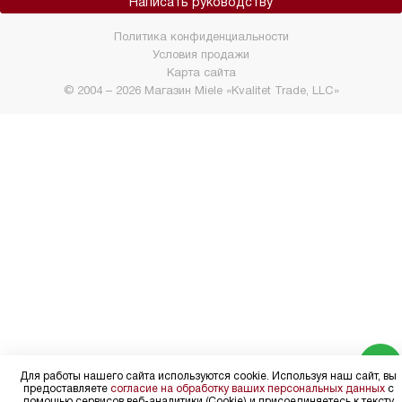
Написать руководству
Политика конфиденциальности
Условия продажи
Карта сайта
© 2004 – 2026 Магазин Miele «Kvalitet Trade, LLC»
Для работы нашего сайта используются cookie. Используя наш сайт, вы
предоставляете
согласие на обработку ваших персональных данных
с
помощью сервисов веб-аналитики (Cookie) и присоединяетесь к тексту