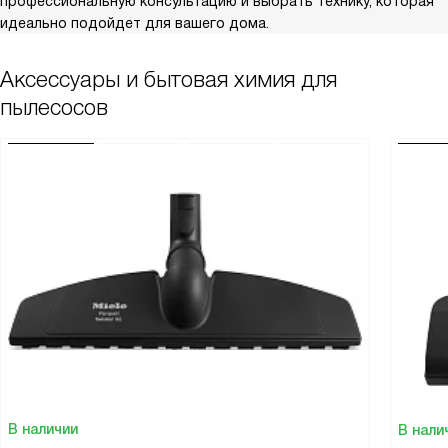
профессиональную консультацию и выбрать технику, которая
идеально подойдет для вашего дома.
Аксессуары и бытовая химия для
пылесосов
В наличии
В нали