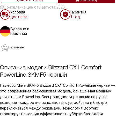
Обновление цен от
8 августа 2026
Условия
Гарантия
доставки
1 год
Сделано в
Германии
Наличные
Описание модели
Blizzard CX1 Comfort
PowerLine SKMF5 черный
Пылесос Miele SKMF5 Blizzard CX1 Comfort PowerLine черный —
это современная безмешковая модель, оснащенная мощным
двигателем PowerLine. Беспроводное управление на ручке
позволяет комфортно использовать устройство и быстро
переключаться между режимами. Технология Вортекс
гарантирует высокую эффективность уборки благодаря