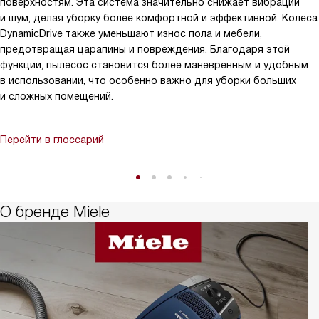
поверхностям. Эта система значительно снижает вибрации
и шум, делая уборку более комфортной и эффективной. Колеса
DynamicDrive также уменьшают износ пола и мебели,
предотвращая царапины и повреждения. Благодаря этой
функции, пылесос становится более маневренным и удобным
в использовании, что особенно важно для уборки больших
и сложных помещений.
Перейти в глоссарий
О бренде Miele