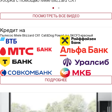
Уборка с помощью Miele Blizzard CX1
ПОСМОТРЕТЬ ВСЕ ВИДЕО
Кредит на
Пылесос Miele Blizzard CX1 Cat&Dog PowerLine SKCF3 красный
ПОДРОБНЕЕ