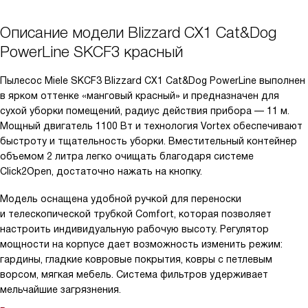
Описание модели
Blizzard CX1 Cat&Dog
PowerLine SKCF3 красный
Пылесос Miele SKCF3 Blizzard CX1 Cat&Dog PowerLine выполнен
в ярком оттенке «манговый красный» и предназначен для
сухой уборки помещений, радиус действия прибора — 11 м.
Мощный двигатель 1100 Вт и технология Vortex обеспечивают
быстроту и тщательность уборки. Вместительный контейнер
объемом 2 литра легко очищать благодаря системе
Click2Open, достаточно нажать на кнопку.
Модель оснащена удобной ручкой для переноски
и телескопической трубкой Comfort, которая позволяет
настроить индивидуальную рабочую высоту. Регулятор
мощности на корпусе дает возможность изменить режим:
гардины, гладкие ковровые покрытия, ковры с петлевым
ворсом, мягкая мебель. Система фильтров удерживает
мельчайшие загрязнения.