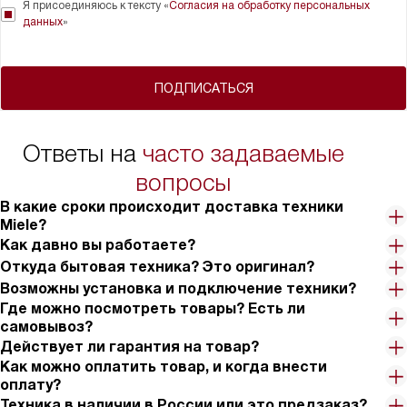
Я присоединяюсь к тексту «
Согласия на обработку персональных
данных
»
ПОДПИСАТЬСЯ
Ответы на
часто задаваемые
вопросы
В какие сроки происходит доставка техники
Miele?
Как давно вы работаете?
Откуда бытовая техника? Это оригинал?
Возможны установка и подключение техники?
Где можно посмотреть товары? Есть ли
самовывоз?
Действует ли гарантия на товар?
Как можно оплатить товар, и когда внести
оплату?
Техника в наличии в России или это предзаказ?