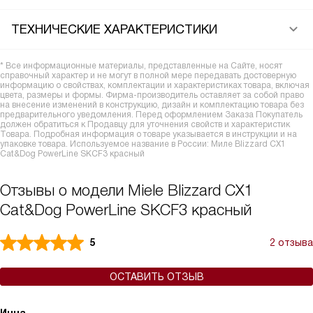
ТЕХНИЧЕСКИЕ ХАРАКТЕРИСТИКИ
* Все информационные материалы, представленные на Сайте, носят
справочный характер и не могут в полной мере передавать достоверную
информацию о свойствах, комплектации и характеристиках товара, включая
цвета, размеры и формы. Фирма-производитель оставляет за собой право
на внесение изменений в конструкцию, дизайн и комплектацию товара без
предварительного уведомления. Перед оформлением Заказа Покупатель
должен обратиться к Продавцу для уточнения свойств и характеристик
Товара. Подробная информация о товаре указывается в инструкции и на
упаковке товара. Используемое название в России: Миле Blizzard CX1
Cat&Dog PowerLine SKCF3 красный
Отзывы о модели Miele Blizzard CX1
Cat&Dog PowerLine SKCF3 красный
5
2 отзыва
ОСТАВИТЬ ОТЗЫВ