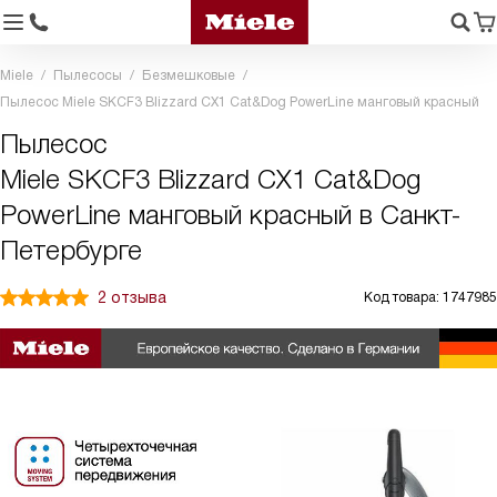
Miele
Пылесосы
Безмешковые
Пылесос Miele SKCF3 Blizzard CX1 Cat&Dog PowerLine манговый красный
Пылесос
Miele SKCF3 Blizzard CX1 Cat&Dog
PowerLine манговый красный в Санкт-
Петербурге
2 отзыва
Код товара: 1747985