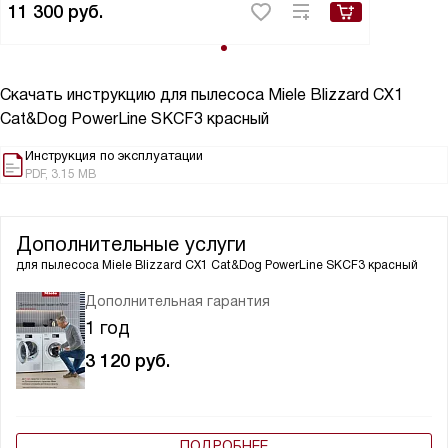
11 300
руб.
Скачать инструкцию для пылесоса
Miele Blizzard CX1
Cat&Dog PowerLine SKCF3 красный
Инструкция по эксплуатации
PDF, 3.15 MB
Дополнительные услуги
для пылесоса
Miele Blizzard CX1 Cat&Dog PowerLine SKCF3 красный
Дополнительная гарантия
1 год
3 120
руб.
ПОДРОБНЕЕ