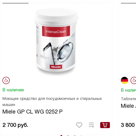
В наличии
В нали
Моющее средство для посудомоечных и стиральных
Таблетк
машин
Miele 
Miele GP CL WG 0252 P
2 700
руб.
3 800