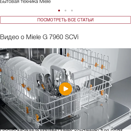
Бытовая техника Miele
ПОСМОТРЕТЬ ВСЕ СТАТЬИ
Видео о Miele G 7960 SCVi
Посудомоечные машины Miele: контейнер для соли