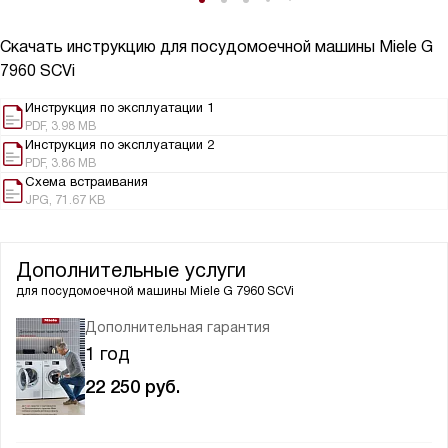
Скачать инструкцию для посудомоечной машины
Miele G
7960 SCVi
Инструкция по эксплуатации 1
PDF, 3.98 MB
Инструкция по эксплуатации 2
PDF, 3.86 MB
Схема встраивания
JPG, 71.67 KB
Дополнительные услуги
для посудомоечной машины
Miele G 7960 SCVi
Дополнительная гарантия
1 год
22 250
руб.