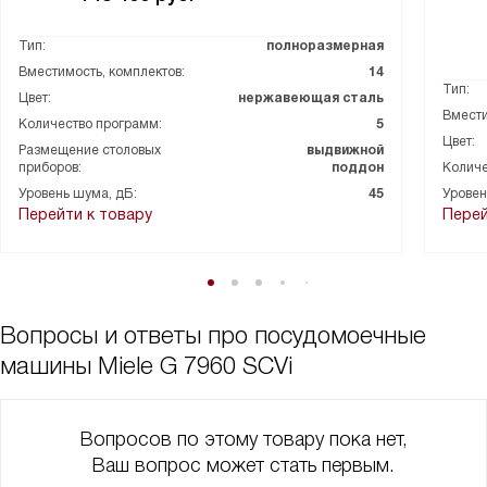
Тип:
полноразмерная
Вместимость, комплектов:
14
Тип:
Цвет:
нержавеющая сталь
Вмести
Количество программ:
5
Цвет:
Размещение столовых
выдвижной
приборов:
поддон
Количе
Уровень шума, дБ:
45
Уровен
Перейти к товару
Перей
Вопросы и ответы про посудомоечные
машины Miele G 7960 SCVi
Вопросов по этому товару пока нет,
Ваш вопрос может стать первым.