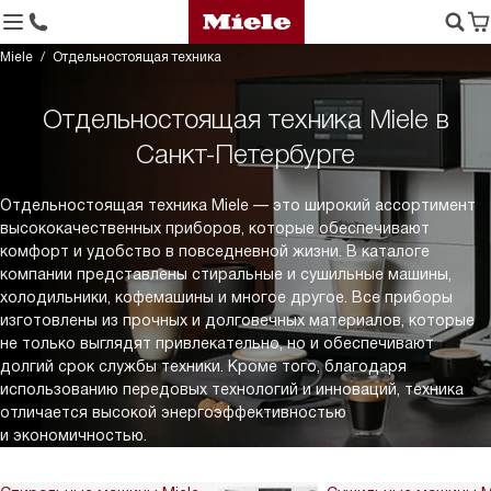
Miele
Отдельностоящая техника
Отдельностоящая техника Miele в
Санкт-Петербурге
Отдельностоящая техника Miele — это широкий ассортимент
высококачественных приборов, которые обеспечивают
комфорт и удобство в повседневной жизни. В каталоге
компании представлены стиральные и сушильные машины,
холодильники, кофемашины и многое другое. Все приборы
изготовлены из прочных и долговечных материалов, которые
не только выглядят привлекательно, но и обеспечивают
долгий срок службы техники. Кроме того, благодаря
использованию передовых технологий и инноваций, техника
отличается высокой энергоэффективностью
и экономичностью.