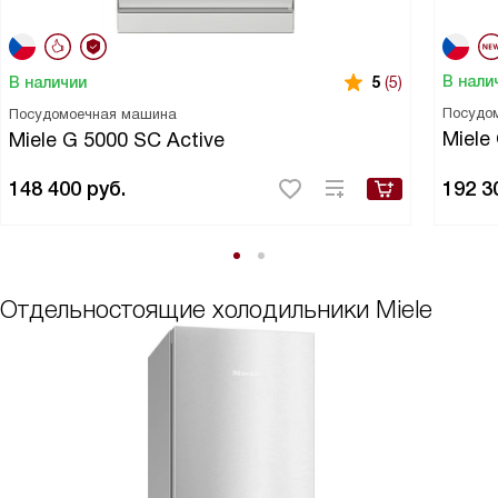
В нали
В наличии
5
(5)
Посудо
Посудомоечная машина
Miele
Miele G 5000 SC Active
148 400
руб.
192 3
Отдельностоящие холодильники Miele