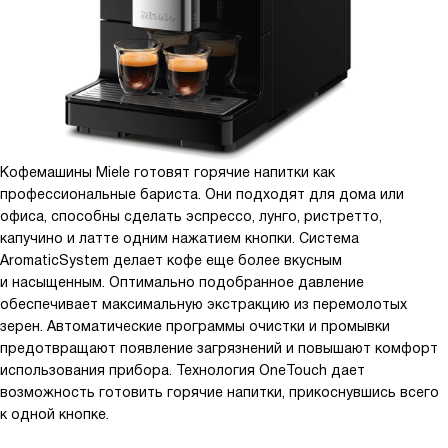
Кофемашины Miele готовят горячие напитки как
профессиональные бариста. Они подходят для дома или
офиса, способны сделать эспрессо, лунго, ристретто,
капучино и латте одним нажатием кнопки. Система
AromaticSystem делает кофе еще более вкусным
и насыщенным. Оптимально подобранное давление
обеспечивает максимальную экстракцию из перемолотых
зерен. Автоматические программы очистки и промывки
предотвращают появление загрязнений и повышают комфорт
использования прибора. Технология OneTouch дает
возможность готовить горячие напитки, прикоснувшись всего
к одной кнопке.