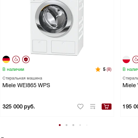
В наличии
В нали
5
(8)
Стиральная машина
Стирал
Miele WEI865 WPS
Miel
325 000
руб.
195 0