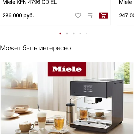
Miele KFN 4796 CD EL
Miele
286 000
руб.
247 0
Может быть интересно