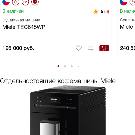
В нали
В наличии
5
(6)
Сушиль
Сушильная машина
Miel
Miele TEC645WP
195 000
руб.
240 5
Отдельностоящие кофемашины Miele