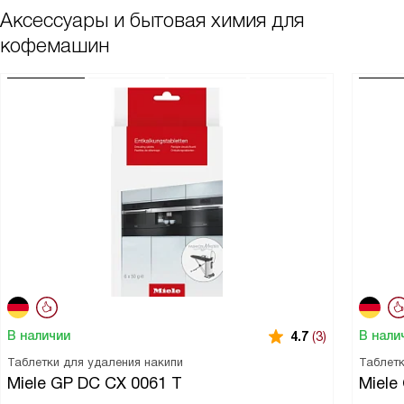
Аксессуары и бытовая химия для
кофемашин
В наличии
В нали
4.7
(3)
Таблетки для удаления накипи
Таблетк
Miele GP DC CX 0061 T
Miele