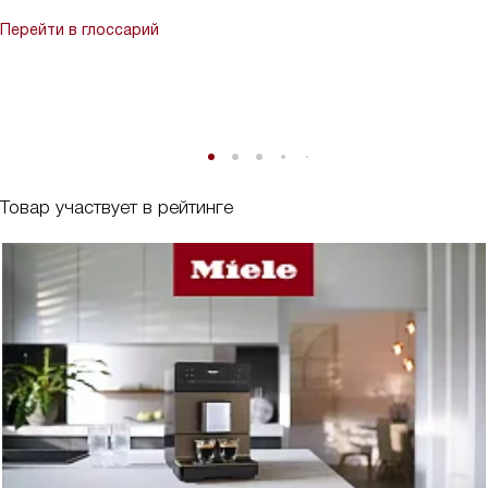
Перейти в глоссарий
Товар участвует в рейтинге