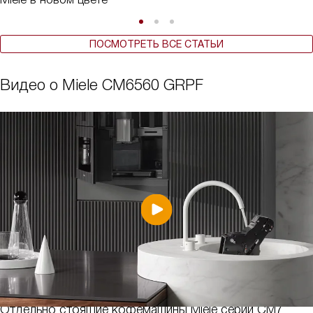
ПОСМОТРЕТЬ ВСЕ СТАТЬИ
Видео о Miele CM6560 GRPF
Отдельно стоящие кофемашины Miele серии CM7