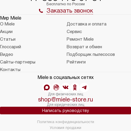
Бесплатно по России
Заказать звонок
Мир Miele
О Miele
Доставка и оплата
Акции
Сервис
Статьи
Ремонт Miele
Глоссарий
Возврат и обмен
Видео
Подборщик пылесосов
Сайты-партнеры
Рейтинги
Контакты
Miele в социальных сетях
Для физических лиц
shop@miele-store.ru
Для юридических лиц
Написать руководству
Политика конфиденциальности
Условия продажи