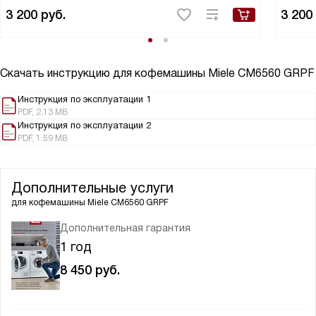
3 200
руб.
3 200
Скачать инструкцию для кофемашины
Miele CM6560 GRPF
Инструкция по эксплуатации 1
PDF, 2.13 MB
Инструкция по эксплуатации 2
PDF, 1.59 MB
Дополнительные услуги
для кофемашины
Miele CM6560 GRPF
Дополнительная гарантия
1 год
8 450
руб.