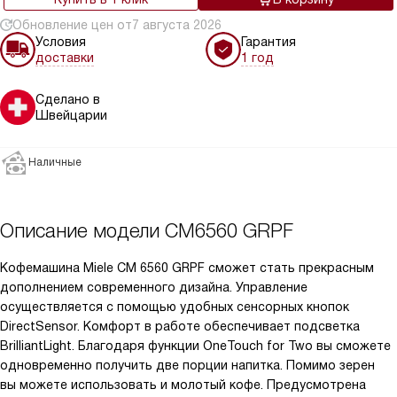
Обновление цен от
7 августа 2026
Условия
Гарантия
доставки
1 год
Сделано в
Швейцарии
Наличные
Описание модели
CM6560 GRPF
Кофемашина Miele CM 6560 GRPF сможет стать прекрасным
дополнением современного дизайна. Управление
осуществляется с помощью удобных сенсорных кнопок
DirectSensor. Комфорт в работе обеспечивает подсветка
BrilliantLight. Благодаря функции OneTouch for Two вы сможете
одновременно получить две порции напитка. Помимо зерен
вы можете использовать и молотый кофе. Предусмотрена