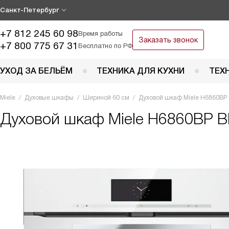
Санкт-Петербург
+7 812 245 60 98
Время работы
Заказать звонок
+7 800 775 67 31
Бесплатно по РФ
УХОД ЗА БЕЛЬЁМ
ТЕХНИКА ДЛЯ КУХНИ
ТЕХ
Miele
Духовые шкафы
Шириной 60 см
Духовой шкаф Miele H6860BP
Духовой шкаф
Miele H6860BP B