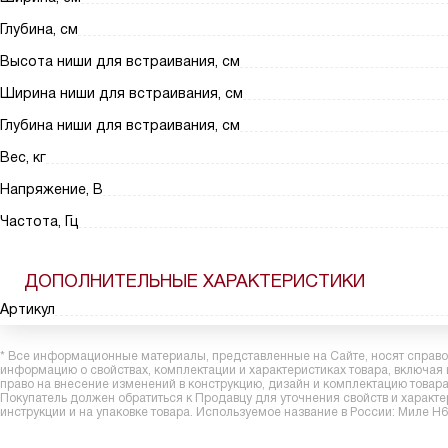
Глубина, см
Высота ниши для встраивания, см
Ширина ниши для встраивания, см
Глубина ниши для встраивания, см
Вес, кг
Напряжение, В
Частота, Гц
ДОПОЛНИТЕЛЬНЫЕ ХАРАКТЕРИСТИКИ
Артикул
* Все информационные материалы, представленные на Сайте, носят справоч
информацию о свойствах, комплектации и характеристиках товара, включая
право на внесение изменений в конструкцию, дизайн и комплектацию това
Покупатель должен обратиться к Продавцу для уточнения свойств и характ
инструкции и на упаковке товара. Используемое название в России: Миле