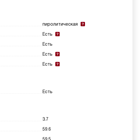
пиролитическая
Есть
Есть
Есть
Есть
Есть
3.7
59.6
59.5