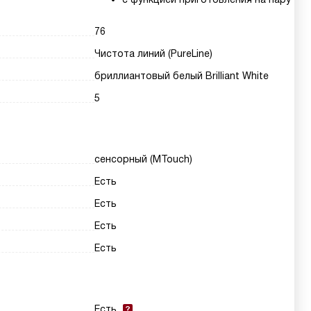
76
Чистота линий (PureLine)
бриллиантовый белый Brilliant White
5
сенсорный (MTouch)
Есть
Есть
Есть
Есть
Есть