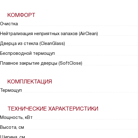
КОМФОРТ
Очистка
Нейтрализация неприятных запахов (AirClean)
Дверца из стекла (CleanGlass)
Беспроводной термощуп
Плавное закрытие дверцы (SoftClose)
КОМПЛЕКТАЦИЯ
Термощуп
ТЕХНИЧЕСКИЕ ХАРАКТЕРИСТИКИ
Мощность, кВт
Высота, см
Ширина, см