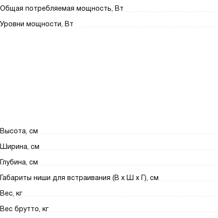
Общая потребляемая мощность, Вт
Уровни мощности, Вт
Высота, см
Ширина, см
Глубина, см
Габариты ниши для встраивания (В х Ш х Г), см
Вес, кг
Вес брутто, кг