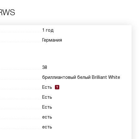
BRWS
1 год
Германия
38
бриллиантовый белый Brilliant White
Есть
Есть
Есть
есть
есть