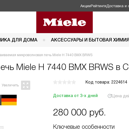
Акции
Рейтинги
Доставка и 
НИКА ДЛЯ ДОМА
АКСЕССУАРЫ И БЫТОВАЯ ХИМИ
аиваемая микроволновая печь Miele H 7440 BMX BRWS
печь
Miele H 7440 BMX BRWS в С
Код товара: 2224614
Доставка от 3-х дней
Цена де
280 000
руб.
Ключевые особенности