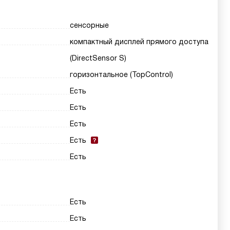
сенсорные
компактный дисплей прямого доступа
(DirectSensor S)
горизонтальное (TopControl)
Есть
Есть
Есть
Есть
Есть
Есть
Есть