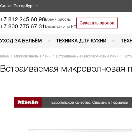
Санкт-Петербург
+7 812 245 60 98
Время работы
Заказать звонок
+7 800 775 67 31
Бесплатно по РФ
УХОД ЗА БЕЛЬЁМ
ТЕХНИКА ДЛЯ КУХНИ
ТЕХ
Miele
Микроволновые печи
Встраиваемые микроволновые печи
Встр
Встраиваемая микроволновая 