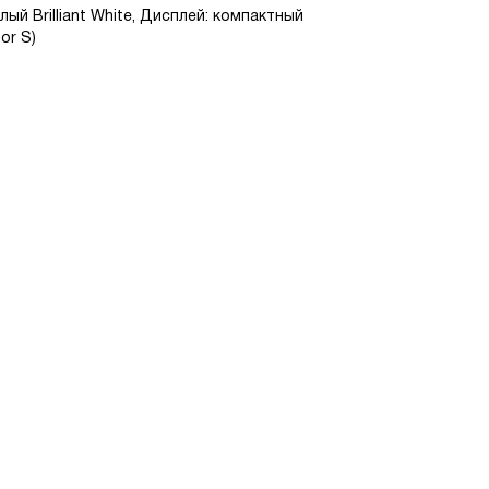
ый Brilliant White, Дисплей: компактный
or S)