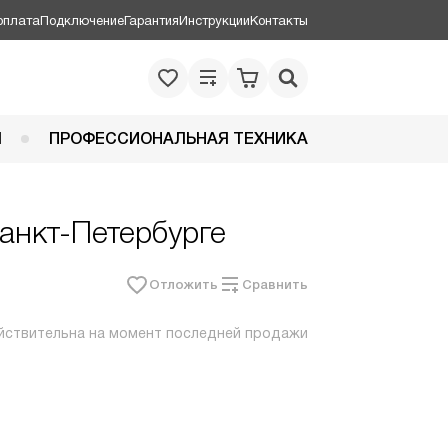
оплата
Подключение
Гарантия
Инструкции
Контакты
Я
ПРОФЕССИОНАЛЬНАЯ ТЕХНИКА
анкт-Петербурге
Отложить
Сравнить
йствительна на момент последней продажи