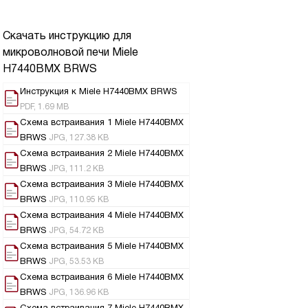
Скачать инструкцию для
микроволновой печи
Miele
H7440BMX BRWS
Инструкция к Miele H7440BMX BRWS
PDF, 1.69 MB
Схема встраивания 1 Miele H7440BMX
BRWS
JPG, 127.38 KB
Схема встраивания 2 Miele H7440BMX
BRWS
JPG, 111.2 KB
Схема встраивания 3 Miele H7440BMX
BRWS
JPG, 110.95 KB
Схема встраивания 4 Miele H7440BMX
BRWS
JPG, 54.72 KB
Схема встраивания 5 Miele H7440BMX
BRWS
JPG, 53.53 KB
Схема встраивания 6 Miele H7440BMX
BRWS
JPG, 136.96 KB
Схема встраивания 7 Miele H7440BMX