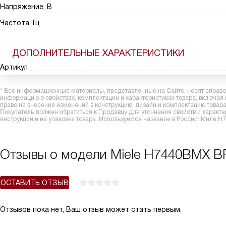
Напряжение, В
Частота, Гц
ДОПОЛНИТЕЛЬНЫЕ ХАРАКТЕРИСТИКИ
Артикул
* Все информационные материалы, представленные на Сайте, носят справоч
информацию о свойствах, комплектации и характеристиках товара, включая
право на внесение изменений в конструкцию, дизайн и комплектацию това
Покупатель должен обратиться к Продавцу для уточнения свойств и характ
инструкции и на упаковке товара. Используемое название в России: Миле
Отзывы о модели Miele H7440BMX 
ОСТАВИТЬ ОТЗЫВ
Отзывов пока нет, Ваш отзыв может стать первым.