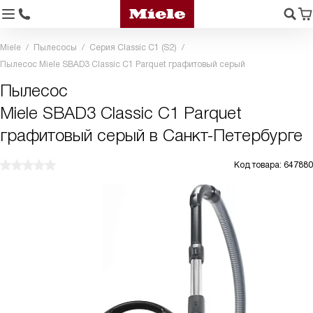
Miele
Пылесосы
Серия Classic C1 (S2)
Пылесос Miele SBAD3 Classic C1 Parquet графитовый серый
Пылесос
Miele SBAD3 Classic C1 Parquet
графитовый серый в Санкт-Петербурге
Код товара: 647880