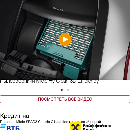
Пылесборники Miele Hy Clean 3D Efficiency
ПОСМОТРЕТЬ ВСЕ ВИДЕО
Кредит на
Пылесос Miele SBAD3 Classic C1 Jubilee графитовый серый