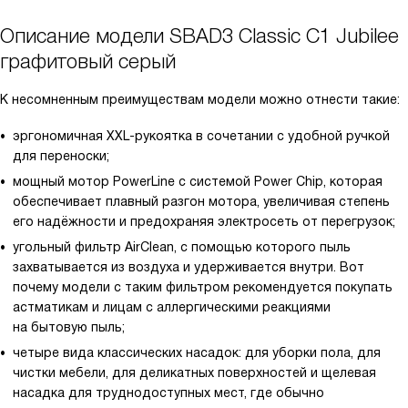
Описание модели
SBAD3 Classic C1 Jubilee
графитовый серый
К несомненным преимуществам модели можно отнести такие:
эргономичная XXL-рукоятка в сочетании с удобной ручкой
для переноски;
мощный мотор PowerLine с системой Power Chip, которая
обеспечивает плавный разгон мотора, увеличивая степень
его надёжности и предохраняя электросеть от перегрузок;
угольный фильтр AirClean, с помощью которого пыль
захватывается из воздуха и удерживается внутри. Вот
почему модели с таким фильтром рекомендуется покупать
астматикам и лицам с аллергическими реакциями
на бытовую пыль;
четыре вида классических насадок: для уборки пола, для
чистки мебели, для деликатных поверхностей и щелевая
насадка для труднодоступных мест, где обычно