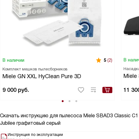
В нали
В наличии
5
(2)
Насадка
Комплект мешков пылесборников
Miele
Miele GN XXL HyClean Pure 3D
9 000
руб.
11 30
Скачать инструкцию для пылесоса
Miele SBAD3 Classic C1
Jubilee графитовый серый
Инструкция по эксплуатации