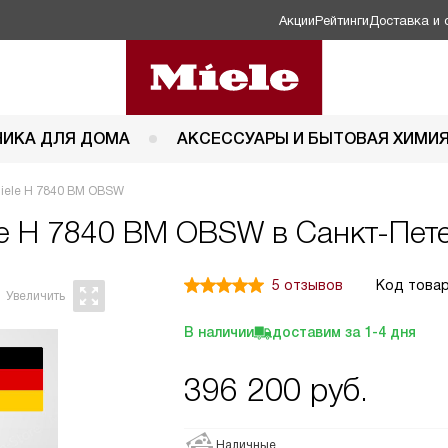
Акции
Рейтинги
Доставка и 
НИКА ДЛЯ ДОМА
АКСЕССУАРЫ И БЫТОВАЯ ХИМИ
iele H 7840 BM OBSW
le H 7840 BM OBSW в Санкт-Пет
5 отзывов
Код товар
В наличии
доставим за
1-4
дня
396 200
руб.
Наличные