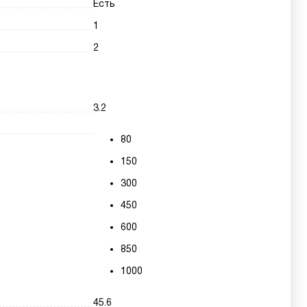
Есть
1
2
3.2
80
150
300
450
600
850
1000
45.6