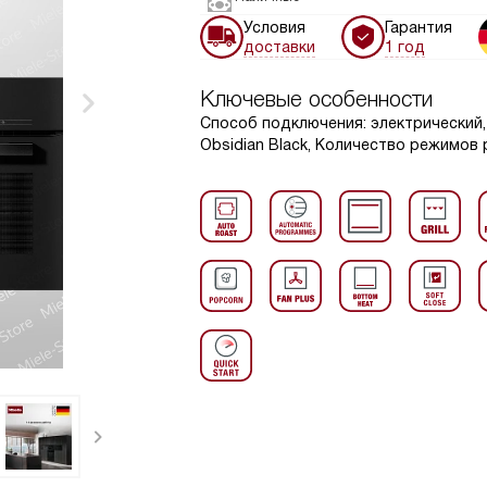
Условия
Гарантия
доставки
1 год
Ключевые особенности
Способ подключения: электрический, 
Obsidian Black, Количество режимов 