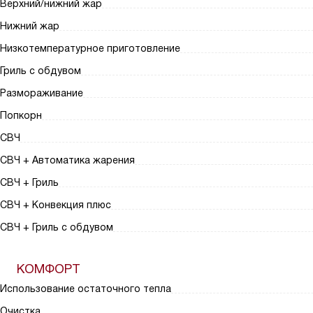
Верхний/нижний жар
Нижний жар
Низкотемпературное приготовление
Гриль с обдувом
Размораживание
Попкорн
СВЧ
СВЧ + Автоматика жарения
СВЧ + Гриль
СВЧ + Конвекция плюс
СВЧ + Гриль с обдувом
КОМФОРТ
Использование остаточного тепла
Очистка