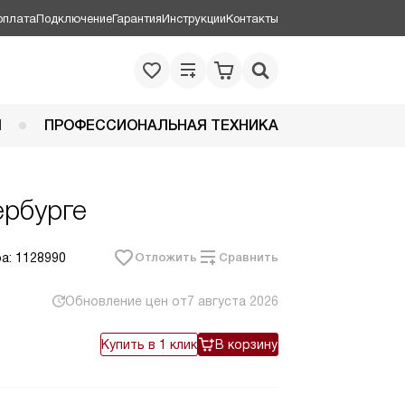
оплата
Подключение
Гарантия
Инструкции
Контакты
Я
ПРОФЕССИОНАЛЬНАЯ ТЕХНИКА
ербурге
а: 1128990
Отложить
Сравнить
Обновление цен от
7 августа 2026
Купить в 1 клик
В корзину