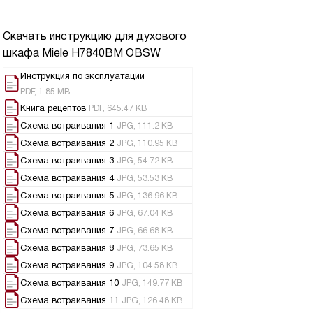
Скачать инструкцию для духового
шкафа
Miele H7840BM OBSW
Инструкция по эксплуатации
PDF, 1.85 MB
Книга рецептов
PDF, 645.47 KB
Схема встраивания 1
JPG, 111.2 KB
Схема встраивания 2
JPG, 110.95 KB
Схема встраивания 3
JPG, 54.72 KB
Схема встраивания 4
JPG, 53.53 KB
Схема встраивания 5
JPG, 136.96 KB
Схема встраивания 6
JPG, 67.04 KB
Схема встраивания 7
JPG, 66.68 KB
Схема встраивания 8
JPG, 73.65 KB
Схема встраивания 9
JPG, 104.58 KB
Схема встраивания 10
JPG, 149.77 KB
Схема встраивания 11
JPG, 126.48 KB