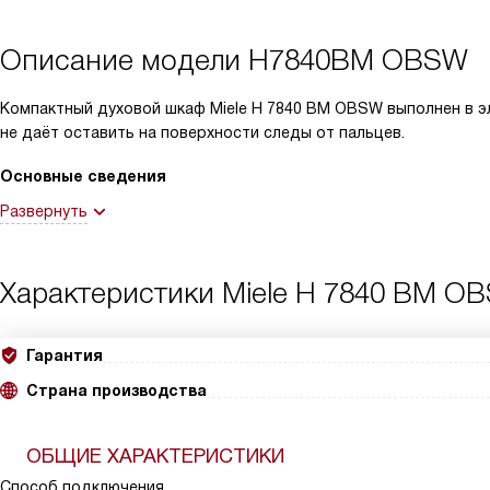
Описание модели
H7840BM OBSW
Компактный духовой шкаф Miele H 7840 BM OBSW выполнен в э
не даёт оставить на поверхности следы от пальцев.
Основные сведения
Развернуть
Характеристики
Miele H 7840 BM O
Гарантия
Страна производства
ОБЩИЕ ХАРАКТЕРИСТИКИ
Способ подключения