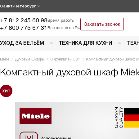
Санкт-Петербург
+7 812 245 60 98
Время работы
Заказать звонок
+7 800 775 67 31
Бесплатно по РФ
УХОД ЗА БЕЛЬЁМ
ТЕХНИКА ДЛЯ КУХНИ
ТЕХ
Miele
Духовые шкафы
С функцией СВЧ
Компактный духовой шкаф M
Компактный духовой шкаф
Mie