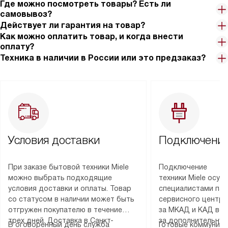
Где можно посмотреть товары? Есть ли
самовывоз?
Действует ли гарантия на товар?
Как можно оплатить товар, и когда внести
оплату?
Техника в наличии в России или это предзаказ?
Условия доставки
Подключение
При заказе бытовой техники Miele
Подключение
можно выбрать подходящие
техники Miele осу
условия доставки и оплаты. Товар
специалистами пар
со статусом в наличии может быть
сервисного центра
отгружен покупателю в течение
за МКАД и КАД во
трех дней. Доставка в Санкт-
за дополнительную
В оговоренный день служба
Готовые коммуника