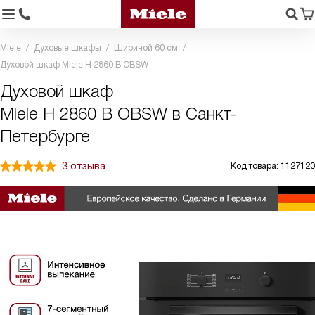
Miele
Духовые шкафы
Шириной 60 см
Духовой шкаф Miele H 2860 B OBSW
Духовой шкаф
Miele H 2860 B OBSW в Санкт-
Петербурге
3 отзыва
Код товара: 1127120