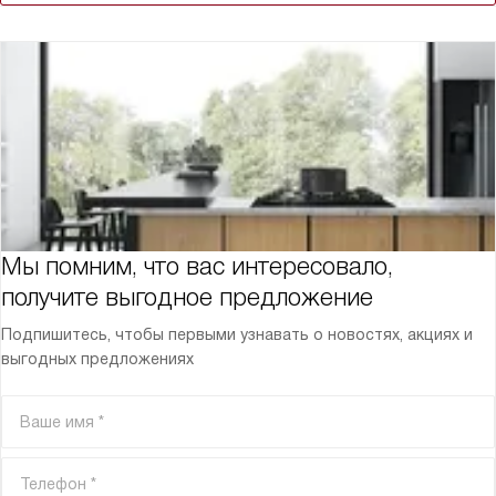
Мы помним, что вас интересовало,
получите выгодное предложение
Подпишитесь, чтобы первыми узнавать о новостях, акциях и
выгодных предложениях