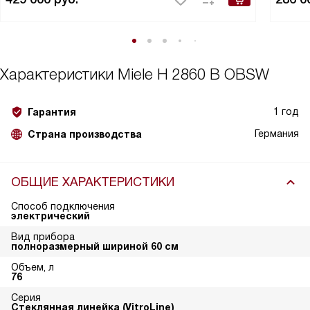
Характеристики
Miele H 2860 B OBSW
1 год
Гарантия
Германия
Страна производства
ОБЩИЕ ХАРАКТЕРИСТИКИ
Способ подключения
электрический
Вид прибора
полноразмерный шириной 60 см
Объем, л
76
Серия
Стеклянная линейка (VitroLine)