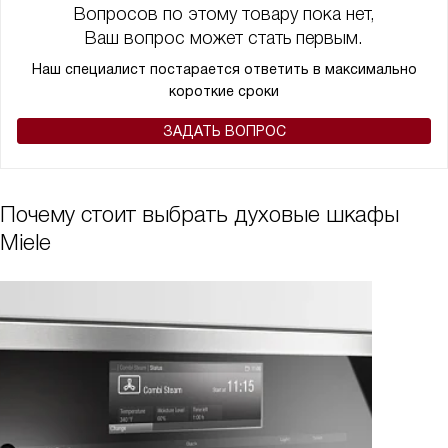
Вопросов по этому товару пока нет,
превзошел все мои ожидания. Он не только функционален, но и
Ваш вопрос может стать первым.
крайне стильный. Моя кухня обрела совершенно новый вид, а я
получил незаменимого помощника в приготовлении вкусных и
Наш специалист постарается ответить в максимально
здоровых блюд для всей семьи!
короткие сроки
ЗАДАТЬ ВОПРОС
Почему стоит выбрать духовые шкафы
Miele