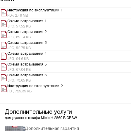
Инструкция по эксплуатации 1
PDF, 2.49 MB
Схема встраивания 1
JPG, 57.52 KB
Схема встраивания 2
JPG, 89.14 KB
Схема встраивания 3
JPG, 52.75 KB
Схема встраивания 4
JPG, 94.6 KB
Схема встраивания 5
JPG, 67.04 KB
Схема встраивания 6
JPG, 73.65 KB
Инструкция по эксплуатации 2
PDF, 729.39 KB
Дополнительные услуги
для духового шкафа
Miele H 2860 B OBSW
Дополнительная гарантия