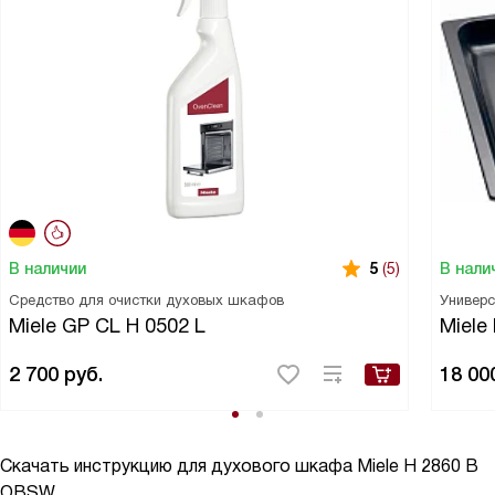
В наличии
В нали
5
(5)
Средство для очистки духовых шкафов
Универс
Miele GP CL H 0502 L
Miele
2 700
руб.
18 00
Скачать инструкцию для духового шкафа
Miele H 2860 B
OBSW