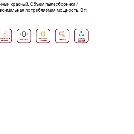
ичный красный, Объем пылесборника /
Максимальная потребляемая мощность, Вт: