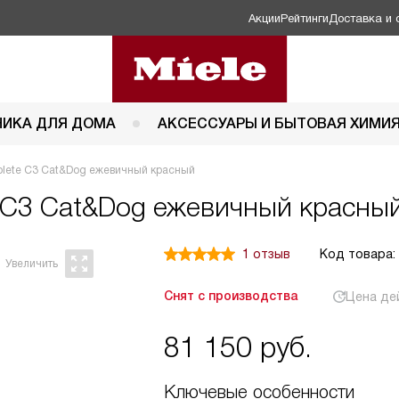
Акции
Рейтинги
Доставка и 
НИКА ДЛЯ ДОМА
АКСЕССУАРЫ И БЫТОВАЯ ХИМИ
lete C3 Cat&Dog ежевичный красный
 C3 Cat&Dog ежевичный красный
1 отзыв
Код товара:
Снят с производства
Цена де
81 150
руб.
Ключевые особенности