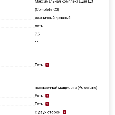
Максимальная комплектация Ц3
(Complete C3)
ежевичный красный
сеть
7.5
11
Есть
повышенной мощности (PowerLine)
Есть
Есть
с двух сторон