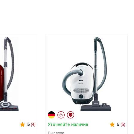
Уточняйте наличие
5
(4)
5
(5)
Пылесос