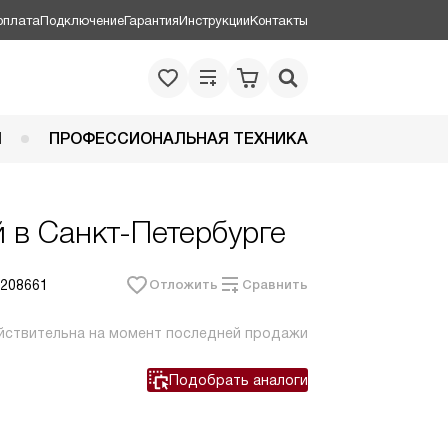
оплата
Подключение
Гарантия
Инструкции
Контакты
Я
ПРОФЕССИОНАЛЬНАЯ ТЕХНИКА
 в Санкт-Петербурге
 208661
Отложить
Сравнить
йствительна на момент последней продажи
Подобрать аналоги