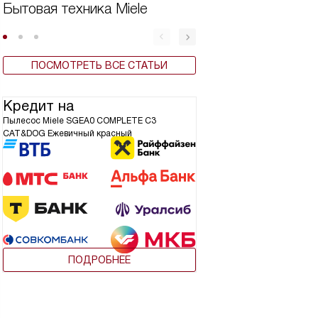
Бытовая техника Miele
Дешевая техника
ПОСМОТРЕТЬ ВСЕ СТАТЬИ
Кредит на
Пылесос Miele SGEA0 COMPLETE C3
CAT&DOG Ежевичный красный
ПОДРОБНЕЕ