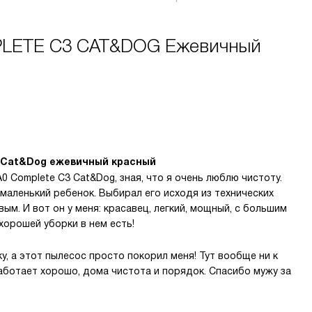
PLETE C3 CAT&DOG Ежевичный
3 Cat&Dog ежевичный красный
 Complete C3 Cat&Dog, зная, что я очень люблю чистоту.
 маленький ребенок. Выбирал его исходя из технических
вым. И вот он у меня: красавец, легкий, мощный, с большим
хорошей уборки в нем есть!
, а этот пылесос просто покорил меня! Тут вообще ни к
Работает хорошо, дома чистота и порядок. Спасибо мужу за