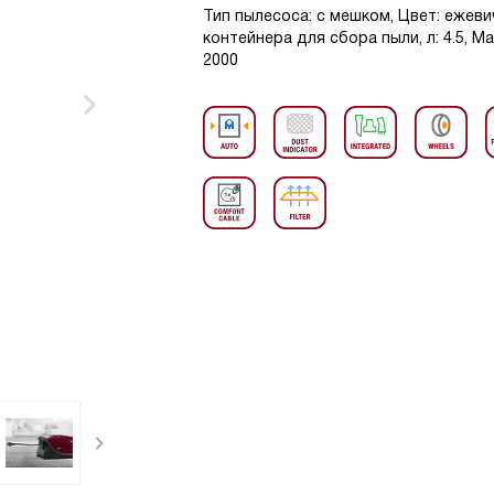
Тип пылесоса: с мешком, Цвет: ежев
контейнера для сбора пыли, л: 4.5, 
2000