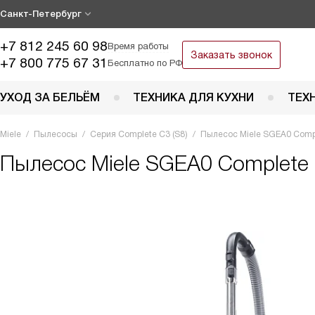
Санкт-Петербург
+7 812 245 60 98
Время работы
Заказать звонок
+7 800 775 67 31
Бесплатно по РФ
УХОД ЗА БЕЛЬЁМ
ТЕХНИКА ДЛЯ КУХНИ
ТЕХ
Miele
Пылесосы
Серия Complete C3 (S8)
Пылесос Miele SGEA0 Comp
Пылесос
Miele SGEA0 Complete