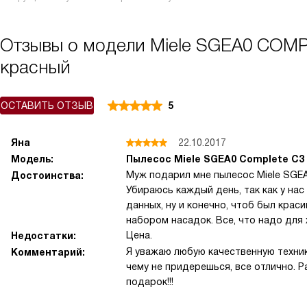
Отзывы о модели Miele SGEA0 COM
красный
ОСТАВИТЬ ОТЗЫВ
5
Яна
22.10.2017
Модель:
Пылесос Miele SGEA0 Complete C
Муж подарил мне пылесос Miele SGEA0
Достоинства:
Убираюсь каждый день, так как у нас
данных, ну и конечно, чтоб был краси
набором насадок. Все, что надо для 
Цена.
Недостатки:
Я уважаю любую качественную технику
Комментарий:
чему не придерешься, все отлично. 
подарок!!!