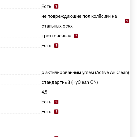
Есть
не повреждающие пол колёсики на
стальных осях
трехточечная
Есть
с активированным углем (Active Air Clean)
стандартный (HyClean GN)
4.5
Есть
Есть