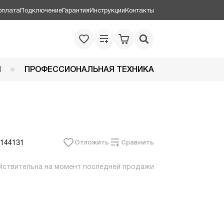
оплата
Подключение
Гарантия
Инструкции
Контакты
Я
ПРОФЕССИОНАЛЬНАЯ ТЕХНИКА
 144131
Отложить
Сравнить
йствительна на момент последней продажи