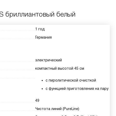
S бриллиантовый белый
1 год
Германия
электрический
компактный высотой 45 см
с пиролитической очисткой
с функцией приготовления на пару
49
Чистота линий (PureLine)