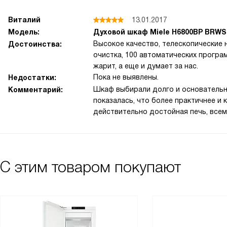
Виталий
13.01.2017
Модель:
Духовой шкаф Miele H6800BP BRWS
Высокое качество, телескопические
Достоинства:
очистка, 100 автоматических програм
жарит, а еще и думает за нас.
Пока не выявлены.
Недостатки:
Шкаф выбирали долго и основательно
Комментарий:
показалась, что более практичнее и 
действительно достойная печь, всем 
С этим товаром покупают