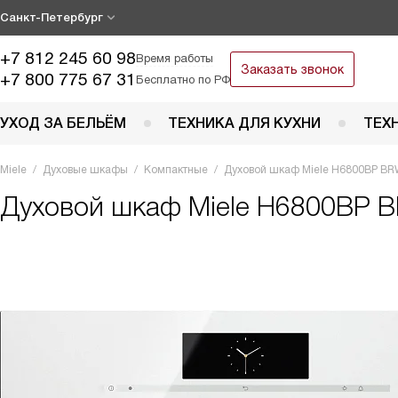
Санкт-Петербург
+7 812 245 60 98
Время работы
Заказать звонок
+7 800 775 67 31
Бесплатно по РФ
УХОД ЗА БЕЛЬЁМ
ТЕХНИКА ДЛЯ КУХНИ
ТЕХ
Miele
Духовые шкафы
Компактные
Духовой шкаф Miele H6800BP B
Духовой шкаф
Miele H6800BP B