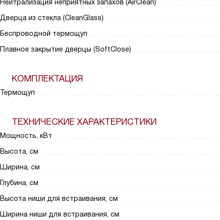
Нейтрализация неприятных запахов (AirClean)
Дверца из стекла (CleanGlass)
Беспроводной термощуп
Плавное закрытие дверцы (SoftClose)
КОМПЛЕКТАЦИЯ
Термощуп
ТЕХНИЧЕСКИЕ ХАРАКТЕРИСТИКИ
Мощность, кВт
Высота, см
Ширина, см
Глубина, см
Высота ниши для встраивания, см
Ширина ниши для встраивания, см