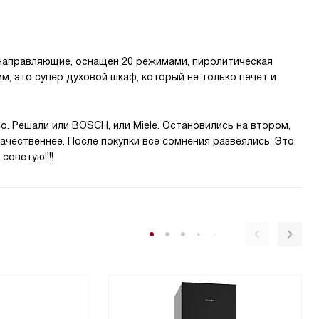
 направляющие, оснащен 20 режимами, пиролитическая
м, это супер духовой шкаф, который не только печет и
. Решали или BOSCH, или Miele. Остановились на втором,
качественнее. После покупки все сомнения развеялись. Это
советую!!!!