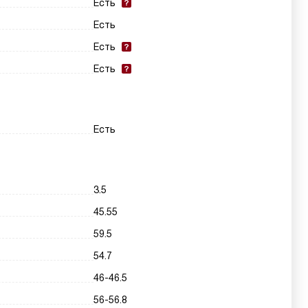
Есть
Есть
Есть
Есть
Есть
3.5
45.55
59.5
54.7
46-46.5
56-56.8