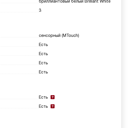
бриллиантовый белый Brilliant White
3
сенсорный (MTouch)
Есть
Есть
Есть
Есть
Есть
Есть