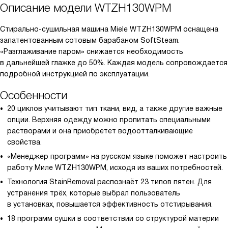
Описание модели
WTZH130WPM
Стирально-сушильная машина Miele WTZH130WPM оснащена
запатентованным сотовым барабаном SoftSteam.
«Разглаживание паром» снижается необходимость
в дальнейшей глажке до 50%. Каждая модель сопровождается
подробной инструкцией по эксплуатации.
Особенности
20 циклов учитывают тип ткани, вид, а также другие важные
опции. Верхняя одежду можно пропитать специальными
растворами и она приобретет водоотталкивающие
свойства.
«Менеджер программ» на русском языке поможет настроить
работу Миле WTZH130WPM, исходя из ваших потребностей.
Технология StainRemoval распознаёт 23 типов пятен. Для
устранения трёх, которые выбрал пользователь
в установках, повышается эффективность отстирывания.
18 программ сушки в соответствии со структурой материи