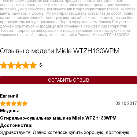
* Все информационные материалы, представленные на Сайте, носят
справочный характер и не могут в полной мере передавать достоверную
информацию о свойствах, комплектации и характеристиках товара, включая
цвета, размеры и формы. Фирма-производитель оставляет за собой право
на внесение изменений в конструкцию, дизайн и комплектацию товара без
предварительного уведомления. Перед оформлением Заказа Покупатель
должен обратиться к Продавцу для уточнения свойств и характеристик
Товара. Подробная информация о товаре указывается в инструкции и на
упаковке товара. Используемое название в России: Миле WTZH130WPM
Отзывы о модели Miele WTZH130WPM
5
ОСТАВИТЬ ОТЗЫВ
Евгений
02.10.2017
Модель:
Стирально-сушильная машина Miele WTZH130WPM
Достоинства:
Здравствуйте! Давно хотелось купить хорошую, достойную