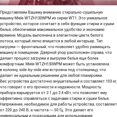
Представляем Вашему вниманию стирально-сушильную
машину Miele WTZH130WPM из серии WT1. Это уникальное
устройство, которое сочетает в себе функции стирки и сушки
белья, обеспечивая максимальное удобство и экономию
времени. Модель выполнена в элегантном цвете белого
лотоса, который легко впишется в любой интерьер. Тип
загрузки — фронтальный, что позволяет удобно размещать
машину в помещении. Дверной упор расположен справа, что
делает процесс загрузки и выгрузки белья еще более
комфортным. Miele WTZH130WPM может быть установлена
в колонну, side-by-side или встроена под столешницу, что
делает ее идеальным решением для любой планировки.
Вес устройства достаточно внушительный и составляет 103 кг,
что говорит о его прочности и надежности. Мощность
прибора варьируется от 2.1 до 2.4 кВт, что позволяет ему
эффективно справляться с задачами стирки и сушки белья.
Напряжение, необходимое для работы устройства, составляет
от 220 до 240 В, а частота — 50 Гц. Это делает его
универсальным и подходящим для использования