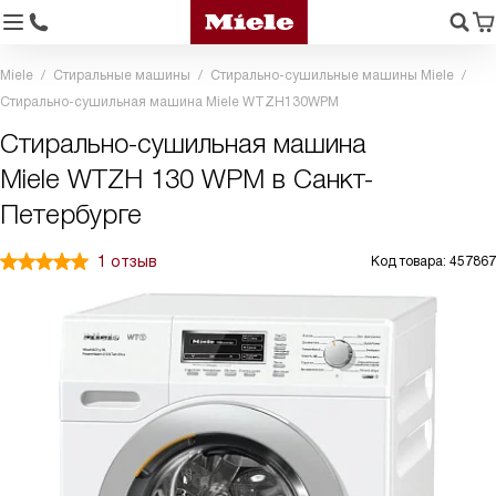
Miele
Стиральные машины
Стирально-сушильные машины Miele
Стирально-сушильная машина Miele WTZH130WPM
Стирально-сушильная машина
Miele WTZH 130 WPM в Санкт-
Петербурге
1 отзыв
Код товара: 457867