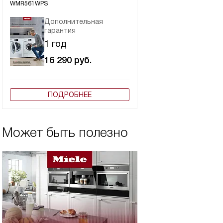
WMR561WPS
Дополнительная
гарантия
1 год
16 290
руб.
ПОДРОБНЕЕ
Может быть полезно