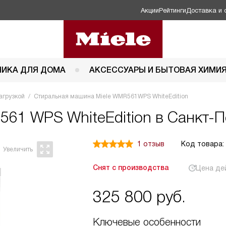
Акции
Рейтинги
Доставка и 
НИКА ДЛЯ ДОМА
АКСЕССУАРЫ И БЫТОВАЯ ХИМИ
агрузкой
Стиральная машина Miele WMR561WPS WhiteEdition
561 WPS WhiteEdition в Санкт-П
1 отзыв
Код товара:
Снят с производства
Цена де
325 800
руб.
Ключевые особенности