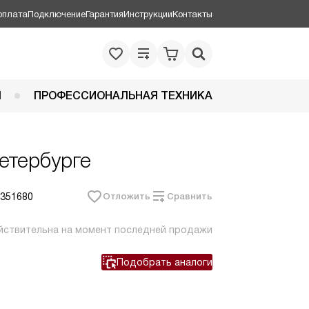
оплата
Подключение
Гарантия
Инструкции
Контакты
Я
ПРОФЕССИОНАЛЬНАЯ ТЕХНИКА
етербурге
 351680
Отложить
Сравнить
йствительна на момент последней продажи
Подобрать аналоги