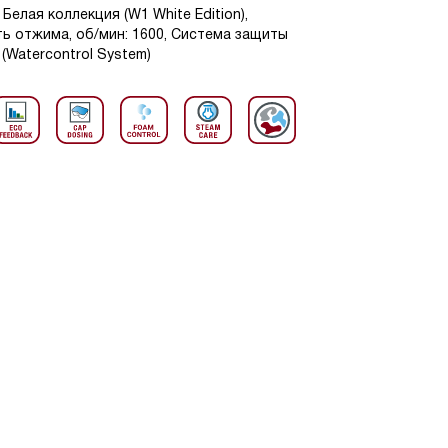
Белая коллекция (W1 White Edition),
сть отжима, об/мин: 1600, Система защиты
(Watercontrol System)