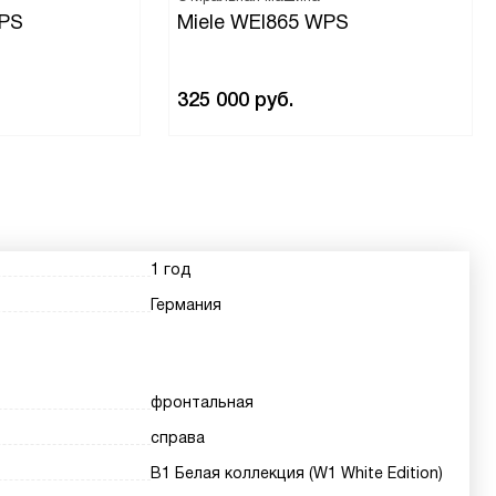
WPS
Miele WEI865 WPS
325 000
руб.
1 год
Германия
фронтальная
справа
В1 Белая коллекция (W1 White Edition)