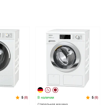
В наличии
5
(8)
5
(8)
Стиральная машина