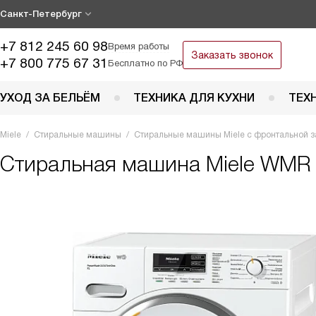
Санкт-Петербург
+7 812 245 60 98
Время работы
Заказать звонок
+7 800 775 67 31
Бесплатно по РФ
УХОД ЗА БЕЛЬЁМ
ТЕХНИКА ДЛЯ КУХНИ
ТЕХ
Miele
Стиральные машины
Стиральные машины Miele с фронтальной з
Стиральная машина
Miele WMR 