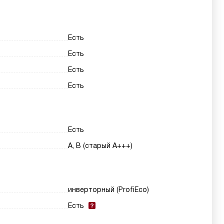
Есть
Есть
Есть
Есть
Есть
A, B (старый A+++)
инверторный (ProfiEco)
Есть