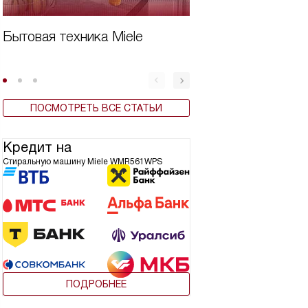
Бытовая техника Miele
Вертикальная ст
машина плюсы и
ПОСМОТРЕТЬ ВСЕ СТАТЬИ
Кредит на
Стиральную машину Miele WMR561WPS
ПОДРОБНЕЕ