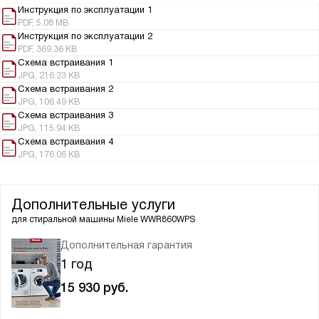
Инструкция по эксплуатации 1
PDF, 5.08 MB
Инструкция по эксплуатации 2
PDF, 369.36 KB
Схема встраивания 1
JPG, 216.23 KB
Схема встраивания 2
JPG, 106.49 KB
Схема встраивания 3
JPG, 115.94 KB
Схема встраивания 4
JPG, 176.06 KB
Дополнительные услуги
для стиральной машины
Miele WWR860WPS
Дополнительная гарантия
1 год
15 930
руб.