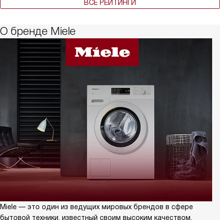
ВСЕ РЕЙТИНГИ
О бренде Miele
Miele — это один из ведущих мировых брендов в сфере
бытовой техники, известный своим высоким качеством,