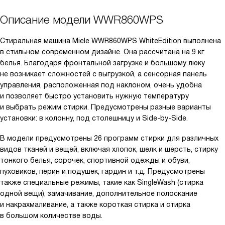
Описание модели
WWR860WPS
Стиральная машина Miele WWR860WPS WhiteEdition выполнена
в стильном современном дизайне. Она рассчитана на 9 кг
белья. Благодаря фронтальной загрузке и большому люку
не возникает сложностей с выгрузкой, а сенсорная панель
управления, расположенная под наклоном, очень удобна
и позволяет быстро установить нужную температуру
и выбрать режим стирки. Предусмотрены разные варианты
установки: в колонну, под столешницу и Side-by-Side.
В модели предусмотрены 26 программ стирки для различных
видов тканей и вещей, включая хлопок, шелк и шерсть, стирку
тонкого белья, сорочек, спортивной одежды и обуви,
пуховиков, перин и подушек, гардин и т.д. Предусмотрены
также специальные режимы, такие как SingleWash (стирка
одной вещи), замачивание, дополнительное полоскание
и накрахмаливание, а также короткая стирка и стирка
в большом количестве воды.