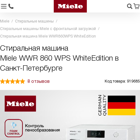
Miele
Стиральные машины
Стиральные машины Miele с фронтальной загрузкой
Стиральная машина Miele WWR860WPS WhiteEdition
Стиральная машина
Miele WWR 860 WPS WhiteEdition в
Санкт-Петербурге
8 отзывов
Код товара: 919685