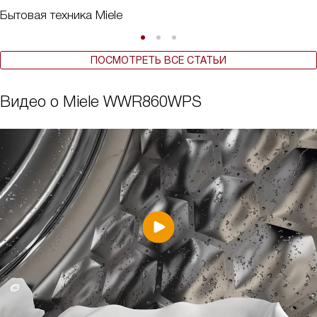
Бытовая техника Miele
ПОСМОТРЕТЬ ВСЕ СТАТЬИ
Видео о Miele WWR860WPS