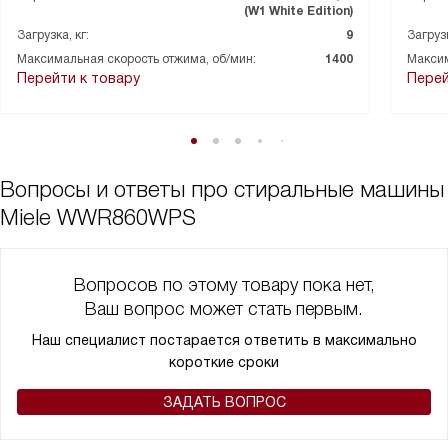
(W1 White Edition)
Загрузка, кг:
9
Загрузк
Максимальная скорость отжима, об/мин:
1400
Максим
Перейти к товару
Перей
Вопросы и ответы про стиральные машины
Miele WWR860WPS
Вопросов по этому товару пока нет,
Ваш вопрос может стать первым.
Наш специалист постарается ответить в максимально
короткие сроки
ЗАДАТЬ ВОПРОС