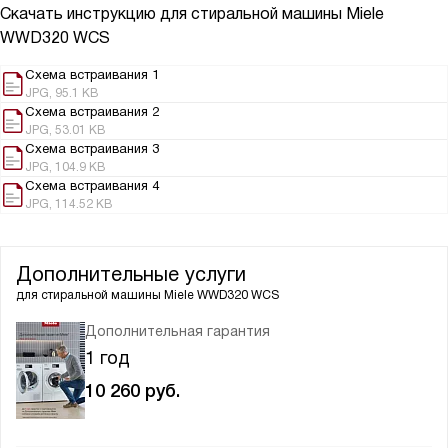
Скачать инструкцию для стиральной машины
Miele
WWD320 WCS
Схема встраивания 1
JPG, 95.1 KB
Схема встраивания 2
JPG, 53.01 KB
Схема встраивания 3
JPG, 104.9 KB
Схема встраивания 4
JPG, 114.52 KB
Дополнительные услуги
для стиральной машины
Miele WWD320 WCS
Дополнительная гарантия
1 год
10 260
руб.