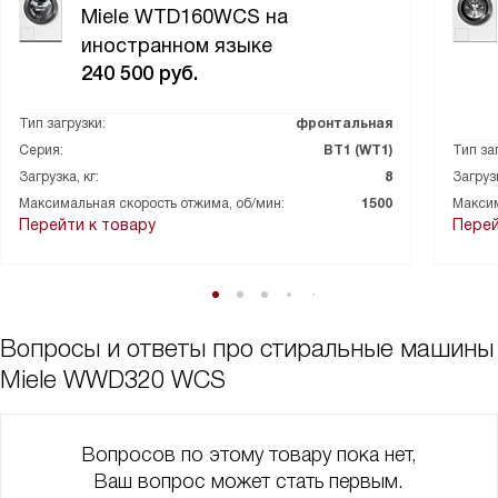
Miele WTD160WCS на
иностранном языке
240 500
руб.
Тип загрузки:
фронтальная
Серия:
ВТ1 (WT1)
Тип за
Загрузка, кг:
8
Загрузк
Максимальная скорость отжима, об/мин:
1500
Максим
Перейти к товару
Перей
Вопросы и ответы про стиральные машины
Miele WWD320 WCS
Вопросов по этому товару пока нет,
Ваш вопрос может стать первым.