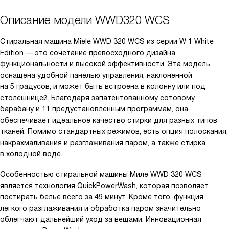
Описание модели
WWD320 WCS
Стиральная машина Miele WWD 320 WCS из серии W 1 White
Edition — это сочетание превосходного дизайна,
функциональности и высокой эффективности. Эта модель
оснащена удобной панелью управления, наклоненной
на 5 градусов, и может быть встроена в колонну или под
столешницей. Благодаря запатентованному сотовому
барабану и 11 предустановленным программам, она
обеспечивает идеальное качество стирки для разных типов
тканей. Помимо стандартных режимов, есть опция полоскания,
накрахмаливания и разглаживания паром, а также стирка
в холодной воде.
Особенностью стиральной машины Миле WWD 320 WCS
является технология QuickPowerWash, которая позволяет
постирать белье всего за 49 минут. Кроме того, функция
легкого разглаживания и обработка паром значительно
облегчают дальнейший уход за вещами. Инновационная