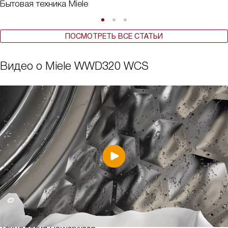
Бытовая техника Miele
ПОСМОТРЕТЬ ВСЕ СТАТЬИ
Видео о Miele WWD320 WCS