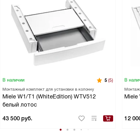
В наличии
В нали
5
(5)
Монтажный комплект для установки в колонну
Монтаж
Miele W1/T1 (WhiteEdition) WTV512
Miele
белый лотос
43 500
руб.
12 00