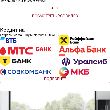
Технология PowerWash
ПОСМОТРЕТЬ ВСЕ ВИДЕО
Кредит на
Стиральную машину Miele WWD320 WCS
ПОДРОБНЕЕ