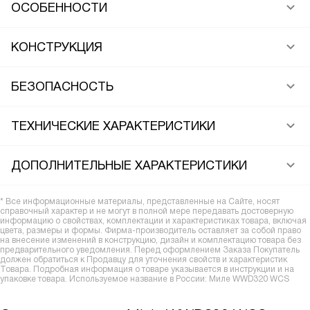
ОСОБЕННОСТИ
КОНСТРУКЦИЯ
БЕЗОПАСНОСТЬ
ТЕХНИЧЕСКИЕ ХАРАКТЕРИСТИКИ
ДОПОЛНИТЕЛЬНЫЕ ХАРАКТЕРИСТИКИ
* Все информационные материалы, представленные на Сайте, носят
справочный характер и не могут в полной мере передавать достоверную
информацию о свойствах, комплектации и характеристиках товара, включая
цвета, размеры и формы. Фирма-производитель оставляет за собой право
на внесение изменений в конструкцию, дизайн и комплектацию товара без
предварительного уведомления. Перед оформлением Заказа Покупатель
должен обратиться к Продавцу для уточнения свойств и характеристик
Товара. Подробная информация о товаре указывается в инструкции и на
упаковке товара. Используемое название в России: Миле WWD320 WCS