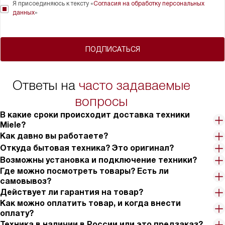
Я присоединяюсь к тексту «
Согласия на обработку персональных
данных
»
ПОДПИСАТЬСЯ
Ответы на
часто задаваемые
вопросы
В какие сроки происходит доставка техники
Miele?
Как давно вы работаете?
Откуда бытовая техника? Это оригинал?
Возможны установка и подключение техники?
Где можно посмотреть товары? Есть ли
самовывоз?
Действует ли гарантия на товар?
Как можно оплатить товар, и когда внести
оплату?
Техника в наличии в России или это предзаказ?