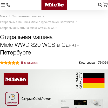
Miele
Стиральные машины
Стиральные машины Miele с фронтальной загрузкой
Стиральная машина Miele WWD320 WCS
Стиральная машина
Miele WWD 320 WCS в Санкт-
Петербурге
5 отзывов
Код товара: 1754354