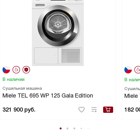
В наличии
В нали
Сушильная машина
Сушиль
Miele TEL 695 WP 125 Gala Edition
Miel
321 900
руб.
182 0