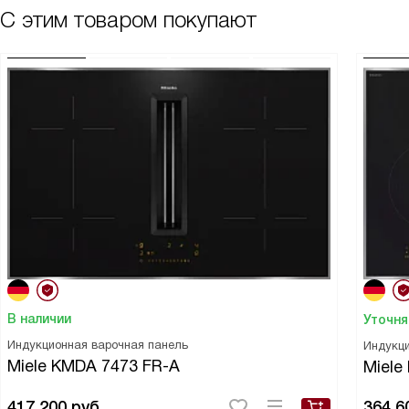
С этим товаром покупают
В наличии
Уточня
Индукционная варочная панель
Индукци
Miele KMDA 7473 FR-A
Miele
417 200
руб.
364 6