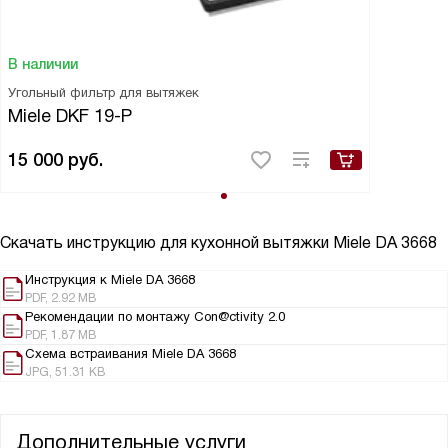
В наличии
Угольный фильтр для вытяжек
Miele DKF 19-P
15 000
руб.
Скачать инструкцию для кухонной вытяжки
Miele DA 3668
Инструкция к Miele DA 3668
PDF, 2.92 MB
Рекомендации по монтажу Con@ctivity 2.0
PDF, 1.87 MB
Схема встраивания Miele DA 3668
JPG, 51.31 KB
Дополнительные услуги