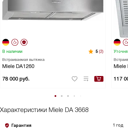
В наличии
Уточня
5
(2)
Встраиваемая вытяжка
Встраи
Miele DA1260
Miele
78 000
руб.
117 0
Характеристики
Miele DA 3668
1 год
Гарантия