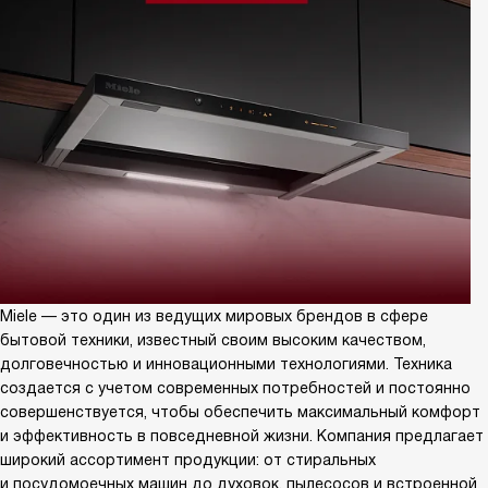
Miele — это один из ведущих мировых брендов в сфере
бытовой техники, известный своим высоким качеством,
долговечностью и инновационными технологиями. Техника
создается с учетом современных потребностей и постоянно
совершенствуется, чтобы обеспечить максимальный комфорт
и эффективность в повседневной жизни. Компания предлагает
широкий ассортимент продукции: от стиральных
и посудомоечных машин до духовок, пылесосов и встроенной