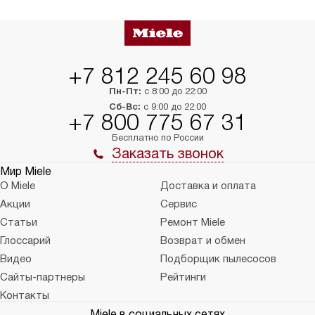
в нужное место, учитывая размеры
и перевешивание д
упаковки или без нее.
выполнения специа
в условиях повыше
тарифы на услуги 
на 30%.
+7 812 245 60 98
Пн-Пт:
с 8:00 до 22:00
Сб-Вс:
с 9:00 до 22:00
+7 800 775 67 31
Бесплатно по России
Заказать звонок
Мир Miele
О Miele
Доставка и оплата
Акции
Сервис
Статьи
Ремонт Miele
Глоссарий
Возврат и обмен
Видео
Подборщик пылесосов
Сайты-партнеры
Рейтинги
Контакты
Miele в социальных сетях