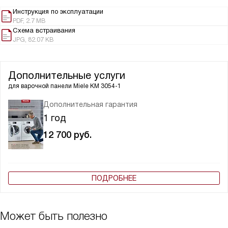
Инструкция по эксплуатации
PDF, 2.7 MB
Схема встраивания
JPG, 82.07 KB
Дополнительные услуги
для варочной панели
Miele KM 3054-1
Дополнительная гарантия
1 год
12 700
руб.
ПОДРОБНЕЕ
Может быть полезно