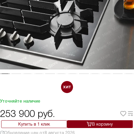
Уточняйте наличие
253 900
руб.
Купить в 1 клик
В корзину
Обновление цен от
8 августа 2026