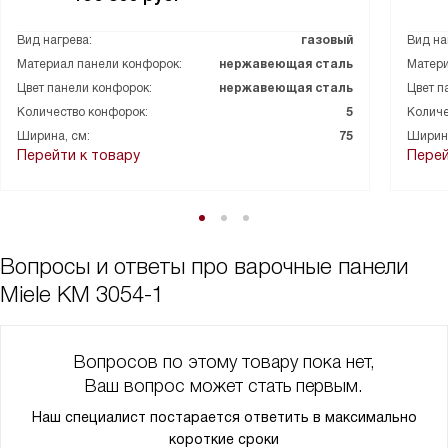
Вид нагрева:
газовый
Вид на
Материал панели конфорок:
нержавеющая сталь
Матери
Цвет панели конфорок:
нержавеющая сталь
Цвет п
Количество конфорок:
5
Количе
Ширина, см:
75
Ширина
Перейти к товару
Перей
Вопросы и ответы про варочные панели
Miele KM 3054-1
Вопросов по этому товару пока нет,
Ваш вопрос может стать первым.
Наш специалист постарается ответить в максимально
короткие сроки