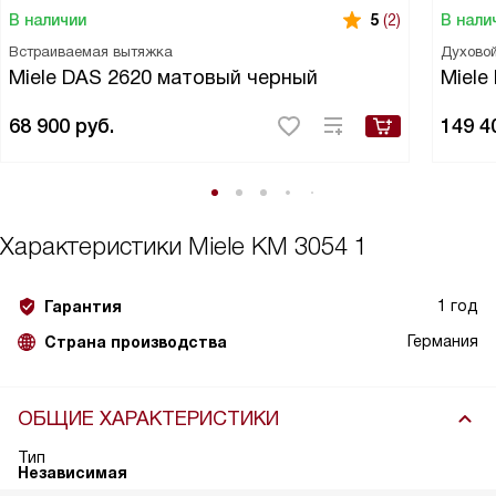
В наличии
В нали
5
(2)
Встраиваемая вытяжка
Духово
Miele DAS 2620 матовый черный
Miele
68 900
руб.
149 4
Характеристики
Miele KM 3054 1
1 год
Гарантия
Германия
Страна производства
ОБЩИЕ ХАРАКТЕРИСТИКИ
Тип
Независимая