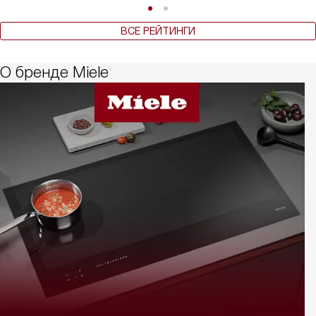
ВСЕ РЕЙТИНГИ
О бренде Miele