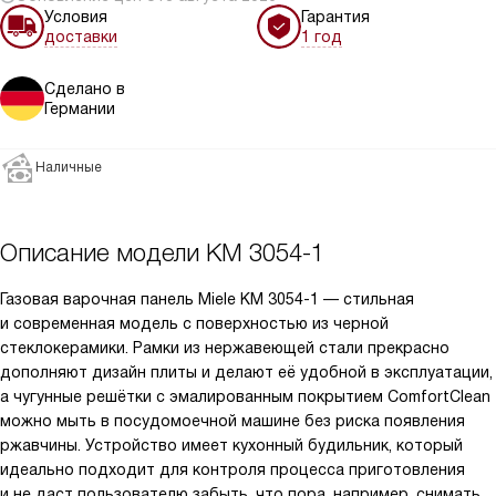
Условия
Гарантия
доставки
1 год
Сделано в
Германии
Наличные
Описание модели
KM 3054-1
Газовая варочная панель Miele KM 3054-1 — стильная
и современная модель с поверхностью из черной
стеклокерамики. Рамки из нержавеющей стали прекрасно
дополняют дизайн плиты и делают её удобной в эксплуатации,
а чугунные решётки с эмалированным покрытием ComfortClean
можно мыть в посудомоечной машине без риска появления
ржавчины. Устройство имеет кухонный будильник, который
идеально подходит для контроля процесса приготовления
и не даст пользователю забыть, что пора, например, снимать