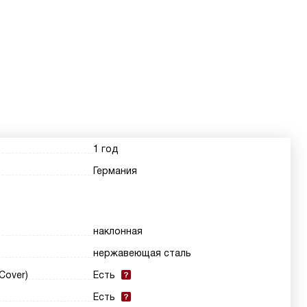
1 год
Германия
наклонная
нержавеющая сталь
Cover)
Есть
Есть