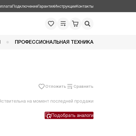
оплата
Подключение
Гарантия
Инструкции
Контакты
Я
ПРОФЕССИОНАЛЬНАЯ ТЕХНИКА
Отложить
Сравнить
йствительна на момент последней продажи
Подобрать аналоги