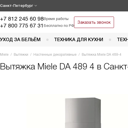
Санкт-Петербург
+7 812 245 60 98
Время работы
Заказать звонок
+7 800 775 67 31
Бесплатно по РФ
УХОД ЗА БЕЛЬЁМ
ТЕХНИКА ДЛЯ КУХНИ
ТЕХ
Miele
Вытяжки
Настенные декоративные
Вытяжка Miele DA 489-4
Вытяжка
Miele DA 489 4 в Санк