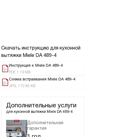
Скачать инструкцию для кухонной
вытяжки
Miele DA 489-4
Инструкция к Miele DA 489-4
PDF, 1.19 MB
Схема встраивания Miele DA 489-4
JPG, 172.85 KB
Дополнительные услуги
для кухонной вытяжки
Miele DA 489-4
Дополнительная
гарантия
1 год