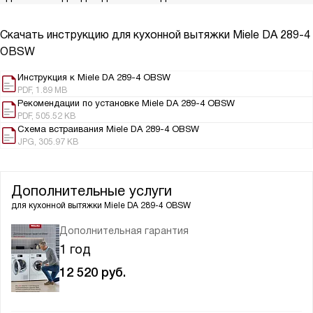
Скачать инструкцию для кухонной вытяжки
Miele DA 289-4
OBSW
Инструкция к Miele DA 289-4 OBSW
PDF, 1.89 MB
Рекомендации по установке Miele DA 289-4 OBSW
PDF, 505.52 KB
Схема встраивания Miele DA 289-4 OBSW
JPG, 305.97 KB
Дополнительные услуги
для кухонной вытяжки
Miele DA 289-4 OBSW
Дополнительная гарантия
1 год
12 520
руб.