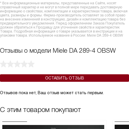
* Все информационные материалы, представленные на Сайте, носят
справочный характер и не могут в полной мере передавать достоверную
информацию о свойствах, комплектации и характеристиках товара, включая
цвета, размеры и формы. Фирма-производитель оставляет за собой право
на внесение изменений в конструкцию, дизайн и комплектацию товара без
предварительного уведомления. Перед оформлением Заказа Покупатель
должен обратиться к Продавцу для уточнения свойств и характеристик
Товара. Подробная информация о товаре указывается в инструкции и на
упаковке товара. Используемое название в России: Миле DA 289-4 OBSW
Отзывы о модели Miele DA 289-4 OBSW
ОСТАВИТЬ ОТЗЫВ
Отзывов пока нет, Ваш отзыв может стать первым.
С этим товаром покупают