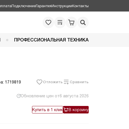
оплата
Подключение
Гарантия
Инструкции
Контакты
Я
ПРОФЕССИОНАЛЬНАЯ ТЕХНИКА
а: 1719819
Отложить
Сравнить
Обновление цен от
6 августа 2026
Купить в 1 клик
В корзину