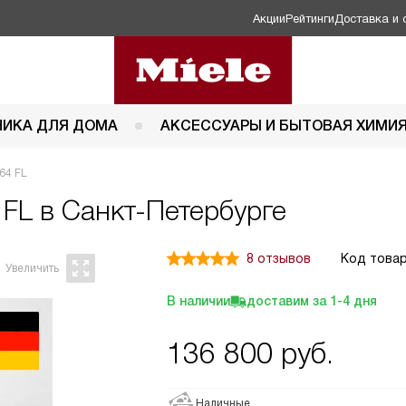
Акции
Рейтинги
Доставка и 
НИКА ДЛЯ ДОМА
АКСЕССУАРЫ И БЫТОВАЯ ХИМИ
64 FL
 FL в Санкт-Петербурге
8 отзывов
Код товар
В наличии
доставим за
1-4
дня
136 800
руб.
Наличные