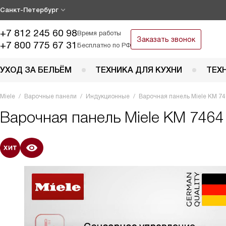
Санкт-Петербург
+7 812 245 60 98
Время работы
Заказать звонок
+7 800 775 67 31
Бесплатно по РФ
УХОД ЗА БЕЛЬЁМ
ТЕХНИКА ДЛЯ КУХНИ
ТЕХ
Miele
Варочные панели
Индукционные
Варочная панель Miele KM 74
Варочная панель
Miele KM 7464