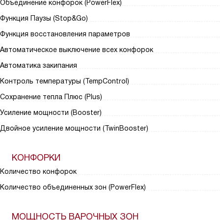
Объединение конфорок (PowerFlex)
Функция Паузы (Stop&Go)
Функция восстановления параметров
Автоматическое выключение всех конфорок
Автоматика закипания
Контроль температуры (TempControl)
Сохранение тепла Плюс (Plus)
Усиление мощности (Booster)
Двойное усиление мощности (TwinBooster)
КОНФОРКИ
Количество конфорок
Количество объединенных зон (PowerFlex)
МОЩНОСТЬ ВАРОЧНЫХ ЗОН