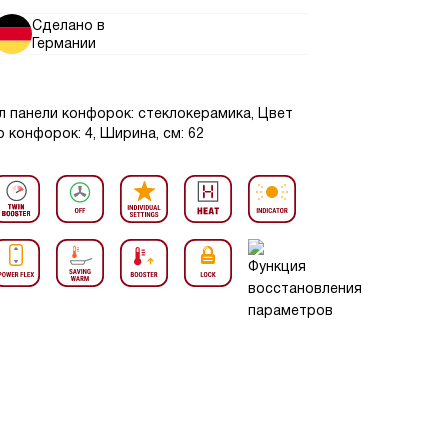
Сделано в
Германии
л панели конфорок: стеклокерамика, Цвет
 конфорок: 4, Ширина, см: 62