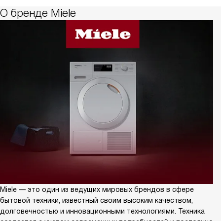
О бренде Miele
Miele — это один из ведущих мировых брендов в сфере
бытовой техники, известный своим высоким качеством,
долговечностью и инновационными технологиями. Техника