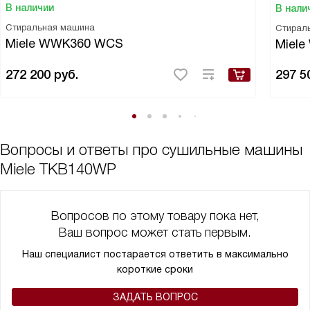
В наличии
В нали
Стиральная машина
Стирал
Miele WWK360 WCS
Miel
272 200
руб.
297 5
Вопросы и ответы про сушильные машины
Miele TKB140WP
Вопросов по этому товару пока нет,
Ваш вопрос может стать первым.
Наш специалист постарается ответить в максимально
короткие сроки
ЗАДАТЬ ВОПРОС