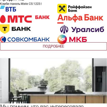
Комби-панель Miele CS 1223 I
ПОДРОБНЕЕ
Мы помним, что вас интересовало,