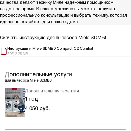
качества делают технику Миле надежным помощником
на долгое время. В нашем магазине вы можете получить
профессиональную консультацию и выбрать технику, которая
идеально подойдет для вашего дома.
Скачать инструкцию для пылесоса
Miele SDMB0
Инструкция к Miele SDMB0 Compact C2 Comfort
PDF, 2.25 MB
Дополнительные услуги
для пылесоса
Miele SDMB0
Дополнительная гарантия
1 год
4 050
руб.