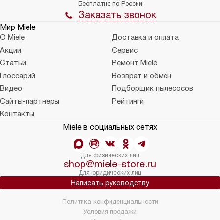
Бесплатно по России
Заказать звонок
Мир Miele
О Miele
Доставка и оплата
Акции
Сервис
Статьи
Ремонт Miele
Глоссарий
Возврат и обмен
Видео
Подборщик пылесосов
Сайты-партнеры
Рейтинги
Контакты
Miele в социальных сетях
Для физических лиц
shop@miele-store.ru
Для юридических лиц
Написать руководству
Политика конфиденциальности
Условия продажи