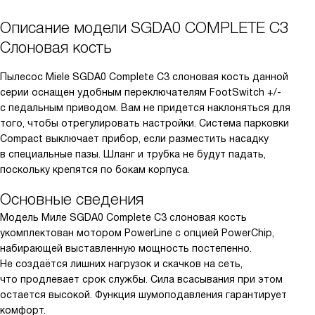
Описание модели
SGDA0 COMPLETE C3
Слоновая кость
Пылесос Miele SGDA0 Complete C3 слоновая кость данной
серии оснащен удобным переключателям FootSwitch +/-
с педальным приводом. Вам не придется наклоняться для
того, чтобы отрегулировать настройки. Система парковки
Compact выключает прибор, если разместить насадку
в специальные пазы. Шланг и трубка не будут падать,
поскольку крепятся по бокам корпуса.
Основные сведения
Модель Миле SGDA0 Complete C3 слоновая кость
укомплектован мотором PowerLine с опцией PowerChip,
набирающей выставленную мощность постепенно.
Не создаётся лишних нагрузок и скачков на сеть,
что продлевает срок службы. Сила всасывания при этом
остается высокой. Функция шумоподавления гарантирует
комфорт.