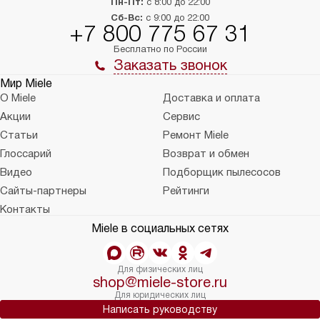
Пн-Пт:
с 8:00 до 22:00
Сб-Вс:
с 9:00 до 22:00
+7 800 775 67 31
Бесплатно по России
Заказать звонок
Мир Miele
О Miele
Доставка и оплата
Акции
Сервис
Статьи
Ремонт Miele
Глоссарий
Возврат и обмен
Видео
Подборщик пылесосов
Сайты-партнеры
Рейтинги
Контакты
Miele в социальных сетях
Для физических лиц
shop@miele-store.ru
Для юридических лиц
Написать руководству