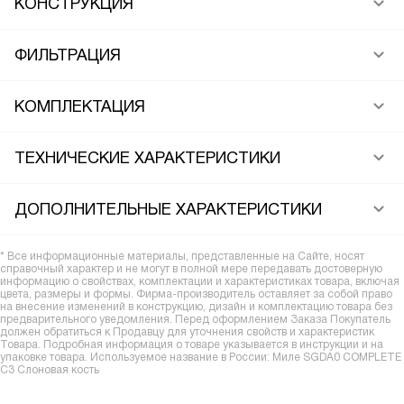
КОНСТРУКЦИЯ
ФИЛЬТРАЦИЯ
КОМПЛЕКТАЦИЯ
ТЕХНИЧЕСКИЕ ХАРАКТЕРИСТИКИ
ДОПОЛНИТЕЛЬНЫЕ ХАРАКТЕРИСТИКИ
* Все информационные материалы, представленные на Сайте, носят
справочный характер и не могут в полной мере передавать достоверную
информацию о свойствах, комплектации и характеристиках товара, включая
цвета, размеры и формы. Фирма-производитель оставляет за собой право
на внесение изменений в конструкцию, дизайн и комплектацию товара без
предварительного уведомления. Перед оформлением Заказа Покупатель
должен обратиться к Продавцу для уточнения свойств и характеристик
Товара. Подробная информация о товаре указывается в инструкции и на
упаковке товара. Используемое название в России: Миле SGDA0 COMPLETE
C3 Слоновая кость