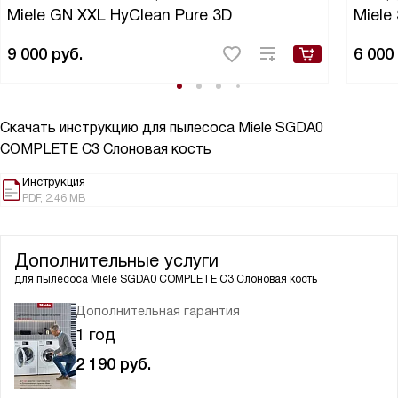
Miele GN XXL HyClean Pure 3D
Miele
9 000
руб.
6 000
Скачать инструкцию для пылесоса
Miele SGDA0
COMPLETE C3 Слоновая кость
Инструкция
PDF, 2.46 MB
Дополнительные услуги
для пылесоса
Miele SGDA0 COMPLETE C3 Слоновая кость
Дополнительная гарантия
1 год
2 190
руб.