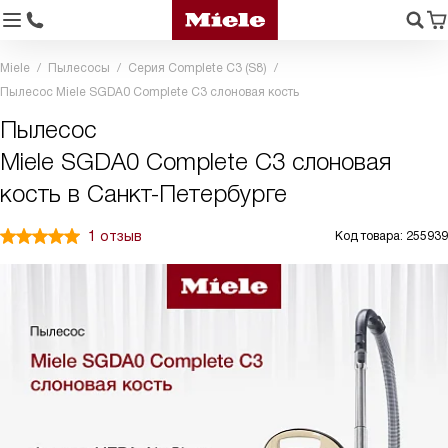
Miele
Пылесосы
Серия Complete C3 (S8)
Пылесос Miele SGDA0 Complete C3 слоновая кость
Пылесос
Miele SGDA0 Complete C3 слоновая
кость в Санкт-Петербурге
1 отзыв
Код товара: 255939