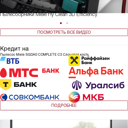
Пылесборники Miele Hy Clean 3D Efficiency
ПОСМОТРЕТЬ ВСЕ ВИДЕО
Кредит на
Пылесос Miele SGDA0 COMPLETE C3 Слоновая кость
ПОДРОБНЕЕ