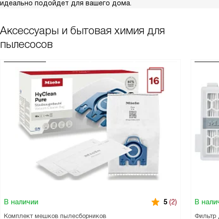
идеально подойдет для вашего дома.
Аксессуары и бытовая химия для
пылесосов
В наличии
В нали
5
(2)
Комплект мешков пылесборников
Фильтр 