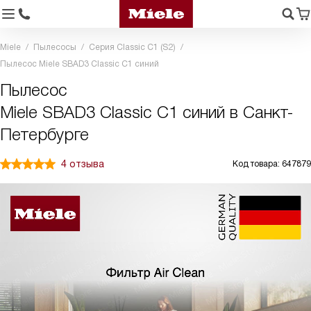
Miele
Пылесосы
Серия Classic C1 (S2)
Пылесос Miele SBAD3 Classic C1 синий
Пылесос
Miele SBAD3 Classic C1 синий в Санкт-
Петербурге
4 отзыва
Код товара: 647879