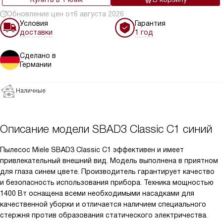
Обновление цен от
6 августа 2026
Условия
Гарантия
доставки
1 год
Сделано в
Германии
Наличные
Описание модели
SBAD3 Classic C1 синий
Пылесос Miele SBAD3 Classic C1 эффективен и имеет
привлекательный внешний вид. Модель выполнена в приятном
для глаза синем цвете. Производитель гарантирует качество
и безопасность использования прибора. Техника мощностью
1400 Вт оснащена всеми необходимыми насадками для
качественной уборки и отличается наличием специального
стержня против образования статического электричества.