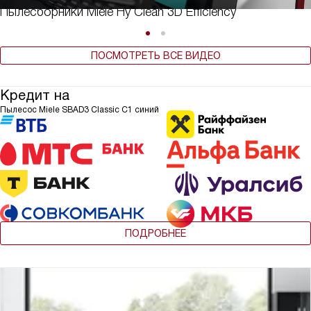
Пылесборники Miele Hy Clean 3D Efficiency
ПОСМОТРЕТЬ ВСЕ ВИДЕО
Кредит на
Пылесос Miele SBAD3 Classic C1 синий
ПОДРОБНЕЕ