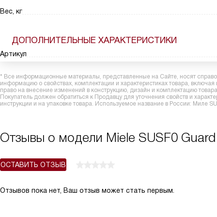
Вес, кг
ДОПОЛНИТЕЛЬНЫЕ ХАРАКТЕРИСТИКИ
Артикул
* Все информационные материалы, представленные на Сайте, носят справоч
информацию о свойствах, комплектации и характеристиках товара, включая
право на внесение изменений в конструкцию, дизайн и комплектацию това
Покупатель должен обратиться к Продавцу для уточнения свойств и характ
инструкции и на упаковке товара. Используемое название в России: Миле SU
Отзывы о модели Miele SUSF0 Guard L
ОСТАВИТЬ ОТЗЫВ
Отзывов пока нет, Ваш отзыв может стать первым.