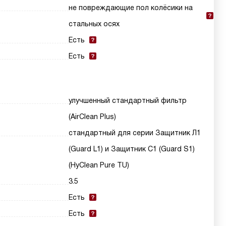
не повреждающие пол колёсики на
стальных осях
Есть
Есть
улучшенный стандартный фильтр
(AirClean Plus)
стандартный для серии Защитник Л1
(Guard L1) и Защитник С1 (Guard S1)
(HyClean Pure TU)
3.5
Есть
Есть