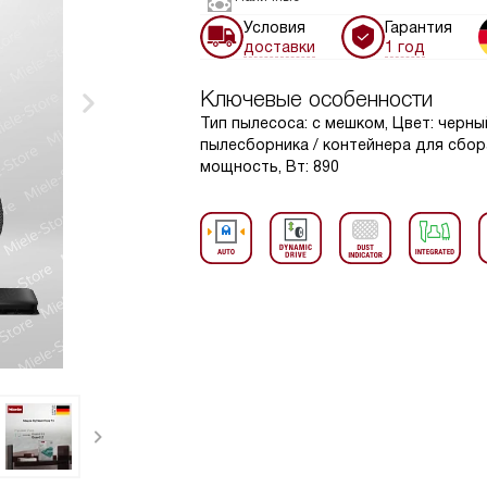
Условия
Гарантия
доставки
1 год
Ключевые особенности
Тип пылесоса: с мешком, Цвет: черны
пылесборника / контейнера для сбора
мощность, Вт: 890