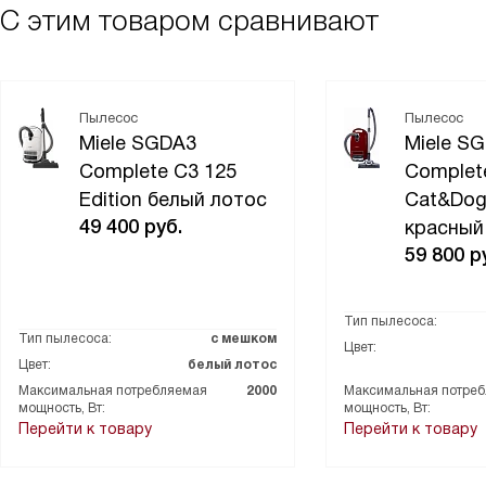
С этим товаром сравнивают
Пылесос
Пылесос
Miele SGDA3
Miele S
Complete C3 125
Complet
Edition белый лотос
Cat&Dog
49 400
руб.
красный
59 800
ру
Тип пылесоса:
Тип пылесоса:
с мешком
Цвет:
Цвет:
белый лотос
Максимальная потребляемая
2000
Максимальная потре
мощность, Вт:
мощность, Вт:
Перейти к товару
Перейти к товару