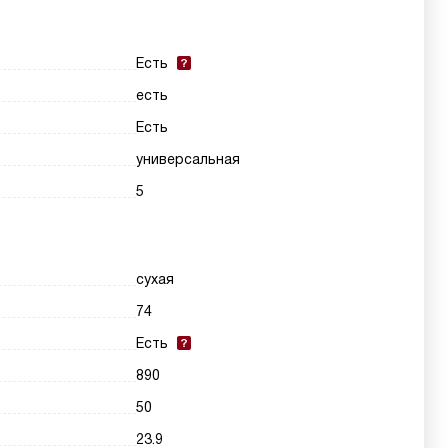
Есть
есть
Есть
универсальная
5
сухая
74
Есть
890
50
23.9