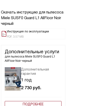
Скачать инструкцию для пылесоса
Miele SUSF0 Guard L1 AllFloor Noir
черный
Инструкция по эксплуатации
PDF, 3.57 MB
Дополнительные услуги
для пылесоса
Miele SUSF0 Guard L1
AllFloor Noir черный
Дополнительная
гарантия
1 год
2 730
руб.
ПОДРОБНЕЕ