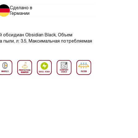
Сделано в
Германии
й обсидиан Obsidian Black, Объем
 пыли, л: 3.5, Максимальная потребляемая