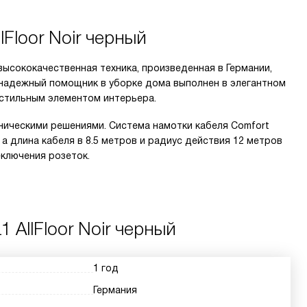
lFloor Noir черный
о высококачественная техника, произведенная в Германии,
 надежный помощник в уборке дома выполнен в элегантном
и стильным элементом интерьера.
ническими решениями. Система намотки кабеля Comfort
а длина кабеля в 8.5 метров и радиус действия 12 метров
ключения розеток.
 AllFloor Noir черный
1 год
Германия