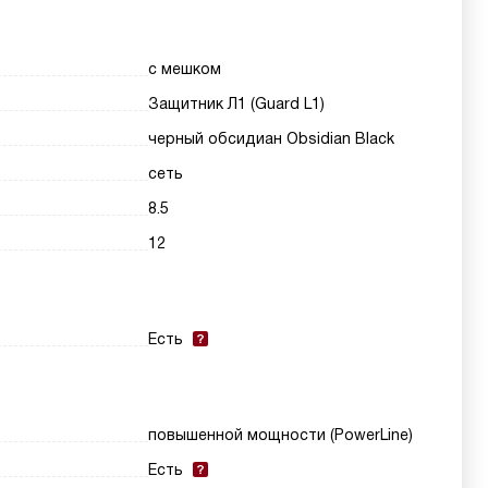
с мешком
Защитник Л1 (Guard L1)
черный обсидиан Obsidian Black
сеть
8.5
12
Есть
повышенной мощности (PowerLine)
Есть