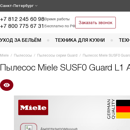
Санкт-Петербург
+7 812 245 60 98
Время работы
Заказать звонок
+7 800 775 67 31
Бесплатно по РФ
УХОД ЗА БЕЛЬЁМ
ТЕХНИКА ДЛЯ КУХНИ
ТЕХ
Miele
Пылесосы
Пылесосы серии Guard
Пылесос Miele SUSF0 Guard 
Пылесос
Miele SUSF0 Guard L1 A