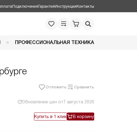
оплата
Подключение
Гарантия
Инструкции
Контакты
Я
ПРОФЕССИОНАЛЬНАЯ ТЕХНИКА
ербурге
Отложить
Сравнить
Обновление цен от
7 августа 2026
Купить в 1 клик
В корзину