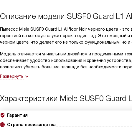
Описание модели
SUSF0 Guard L1 Al
Пылесос Miele SUSF0 Guard L1 Allfloor Noir черного цвета - эт
гарантией на которую служит срок в один год. Этот мощный и
черном цвете, что делает его не только функциональным, но 
Модель отличается уникальным дизайном и продуманными тех
обеспечивает удобство использования и хранения устройства, 
позволяют убирать большие площади без необходимости пере
Развернуть
Характеристики
Miele SUSF0 Guard L1
Гарантия
Страна производства