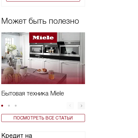
Может быть полезно
Бытовая техника Miele
Дешевая техника
ПОСМОТРЕТЬ ВСЕ СТАТЬИ
Кредит на