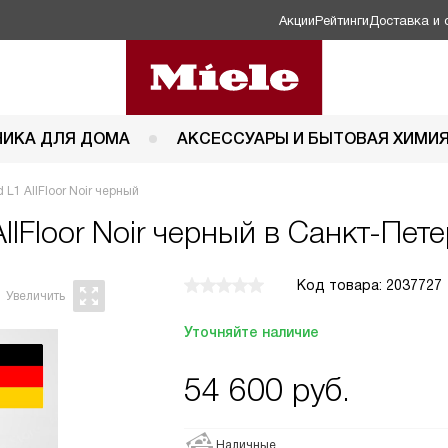
Акции
Рейтинги
Доставка и 
НИКА ДЛЯ ДОМА
АКСЕССУАРЫ И БЫТОВАЯ ХИМИ
L1 AllFloor Noir черный
llFloor Noir черный в Санкт-Пет
Код товара: 2037727
Уточняйте наличие
54 600
руб.
Наличные