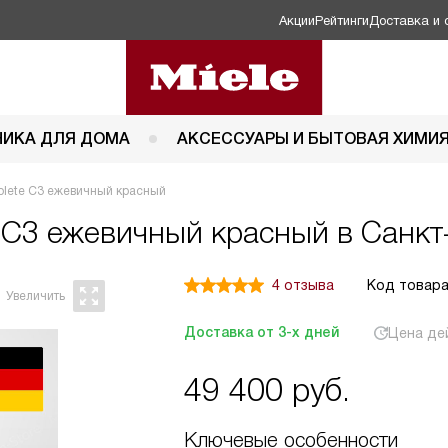
Акции
Рейтинги
Доставка и 
НИКА ДЛЯ ДОМА
АКСЕССУАРЫ И БЫТОВАЯ ХИМИ
lete C3 ежевичный красный
 C3 ежевичный красный в Санкт
4 отзыва
Код товара
Доставка от 3-х дней
Цена де
49 400
руб.
Ключевые особенности