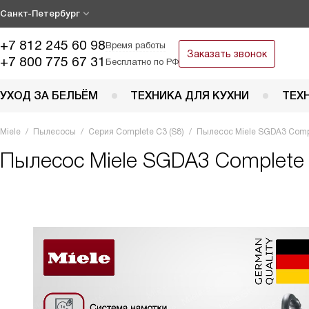
Санкт-Петербург
+7 812 245 60 98
Время работы
Заказать звонок
+7 800 775 67 31
Бесплатно по РФ
УХОД ЗА БЕЛЬЁМ
ТЕХНИКА ДЛЯ КУХНИ
ТЕХ
Miele
Пылесосы
Серия Complete C3 (S8)
Пылесос Miele SGDA3 Comp
Пылесос
Miele SGDA3 Complete