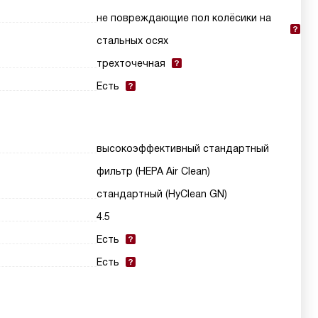
не повреждающие пол колёсики на
стальных осях
трехточечная
Есть
высокоэффективный стандартный
фильтр (HEPA Air Clean)
стандартный (HyClean GN)
4.5
Есть
Есть