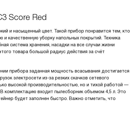
3 Score Red
кий и насыщенный цвет. Такой прибор понравится тем, кто
 и качественную уборку напольных покрытий. Техника
ная система хранения, насадки на все случаи жизни
 этого товара большой радиус действия за счёт
ении прибора заданная мощность всасывания достигается
рузок электросети из-за резких скачков сетевого
лько высокой производительностью, но и тихой работой —
 В комплектацию входит пылесборник объемом 4,5 л. Это
тейнер будет заполнен быстро. Важно отметить, что