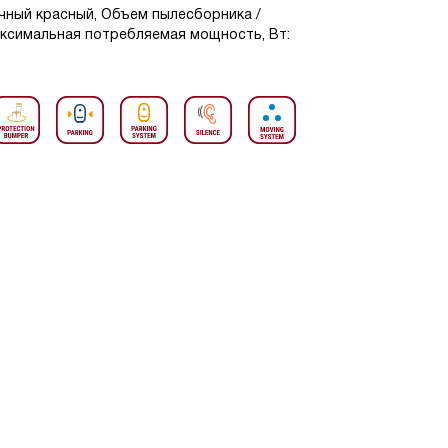
ичный красный, Объем пылесборника /
Максимальная потребляемая мощность, Вт: