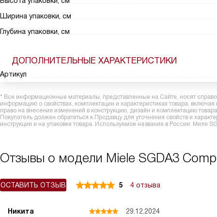
Высота упаковки, см
Ширина упаковки, см
Глубина упаковки, см
ДОПОЛНИТЕЛЬНЫЕ ХАРАКТЕРИСТИКИ
Артикул
* Все информационные материалы, представленные на Сайте, носят справоч
информацию о свойствах, комплектации и характеристиках товара, включая
право на внесение изменений в конструкцию, дизайн и комплектацию това
Покупатель должен обратиться к Продавцу для уточнения свойств и характ
инструкции и на упаковке товара. Используемое название в России: Миле S
Отзывы о модели Miele SGDA3 Compl
ОСТАВИТЬ ОТЗЫВ
5
4 отзыва
Никита
29.12.2024