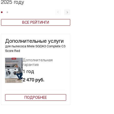
2025 году
Miele в 2025 год
ВСЕ РЕЙТИНГИ
Дополнительные услуги
для пылесоса
Miele SGDA3 Complete C3
Score Red
Дополнительная
гарантия
1 год
2 470
руб.
ПОДРОБНЕЕ