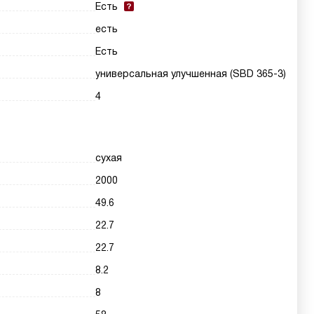
Есть
есть
Есть
универсальная улучшенная (SBD 365-3)
4
сухая
2000
49.6
22.7
22.7
8.2
8