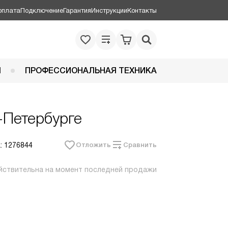
оплата
Подключение
Гарантия
Инструкции
Контакты
Я
ПРОФЕССИОНАЛЬНАЯ ТЕХНИКА
-Петербурге
: 1276844
Отложить
Сравнить
йствительна на момент последней продажи