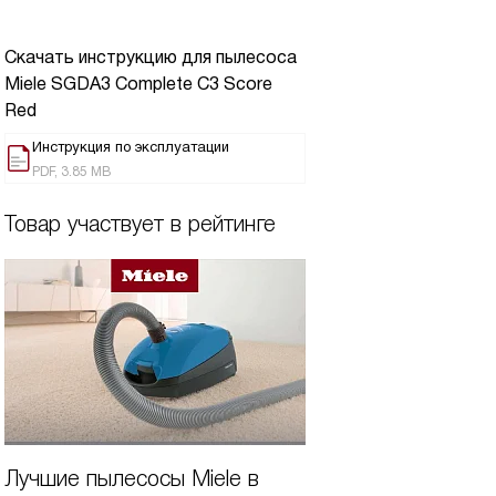
Скачать инструкцию для пылесоса
Miele SGDA3 Complete C3 Score
Red
Инструкция по эксплуатации
PDF, 3.85 MB
Товар участвует в рейтинге
Лучшие пылесосы Miele в
Лучшие пылесос