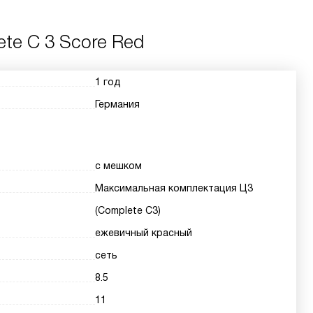
te C 3 Score Red
1 год
Германия
с мешком
Максимальная комплектация Ц3
(Complete C3)
ежевичный красный
сеть
8.5
11