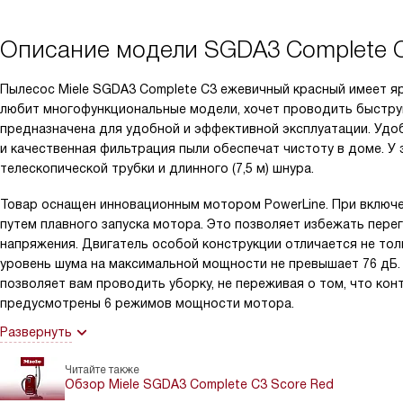
Описание модели
SGDA3 Complete C
Пылесос Miele SGDA3 Complete C3 ежевичный красный имеет яр
любит многофункциональные модели, хочет проводить быструю
предназначена для удобной и эффективной эксплуатации. Удоб
и качественная фильтрация пыли обеспечат чистоту в доме. У
телескопической трубки и длинного (7,5 м) шнура.
Товар оснащен инновационным мотором PowerLine. При включ
путем плавного запуска мотора. Это позволяет избежать перег
напряжения. Двигатель особой конструкции отличается не то
уровень шума на максимальной мощности не превышает 76 дБ.
позволяет вам проводить уборку, не переживая о том, что кон
предусмотрены 6 режимов мощности мотора.
Развернуть
Читайте также
Обзор Miele SGDA3 Complete C3 Score Red