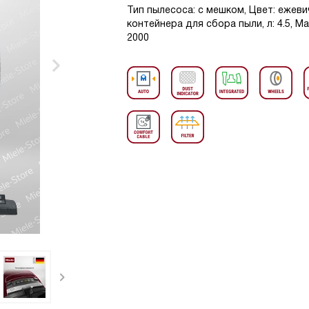
Тип пылесоса: с мешком, Цвет: ежев
контейнера для сбора пыли, л: 4.5, 
2000