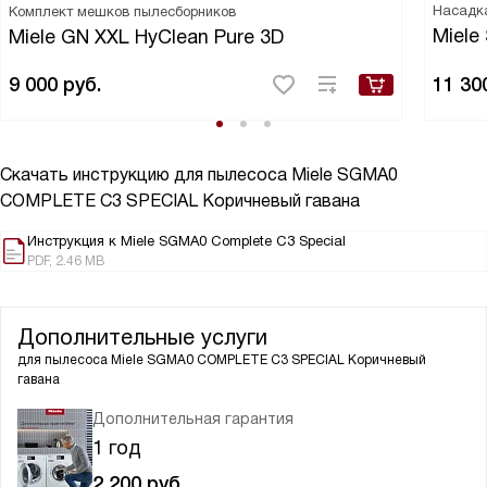
Насадка
Комплект мешков пылесборников
Miele
Miele GN XXL HyClean Pure 3D
9 000
руб.
11 30
Скачать инструкцию для пылесоса
Miele SGMA0
COMPLETE C3 SPECIAL Коричневый гавана
Инструкция к Miele SGMA0 Complete C3 Special
PDF, 2.46 MB
Дополнительные услуги
для пылесоса
Miele SGMA0 COMPLETE C3 SPECIAL Коричневый
гавана
Дополнительная гарантия
1 год
2 200
руб.