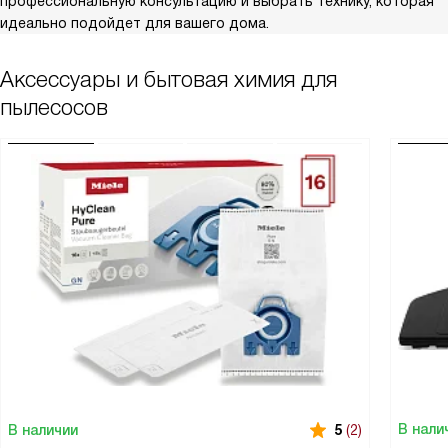
профессиональную консультацию и выбрать технику, которая
идеально подойдет для вашего дома.
Аксессуары и бытовая химия для
пылесосов
В нали
В наличии
5
(2)