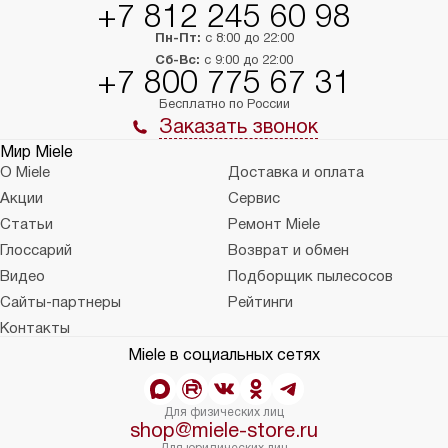
+7 812 245 60 98
Пн-Пт:
с 8:00 до 22:00
Сб-Вс:
с 9:00 до 22:00
+7 800 775 67 31
Бесплатно по России
Заказать звонок
Мир Miele
О Miele
Доставка и оплата
Акции
Сервис
Статьи
Ремонт Miele
Глоссарий
Возврат и обмен
Видео
Подборщик пылесосов
Сайты-партнеры
Рейтинги
Контакты
Miele в социальных сетях
Для физических лиц
shop@miele-store.ru