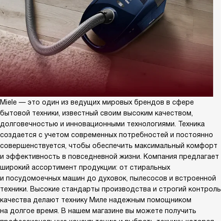
Miele — это один из ведущих мировых брендов в сфере
бытовой техники, известный своим высоким качеством,
долговечностью и инновационными технологиями. Техника
создается с учетом современных потребностей и постоянно
совершенствуется, чтобы обеспечить максимальный комфорт
и эффективность в повседневной жизни. Компания предлагает
широкий ассортимент продукции: от стиральных
и посудомоечных машин до духовок, пылесосов и встроенной
техники. Высокие стандарты производства и строгий контроль
качества делают технику Миле надежным помощником
на долгое время. В нашем магазине вы можете получить