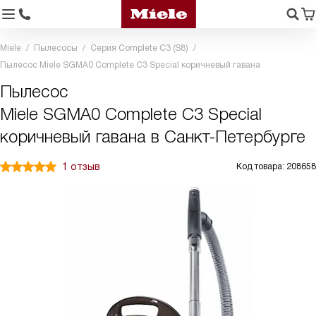
Miele
Пылесосы
Серия Complete C3 (S8)
Пылесос Miele SGMA0 Complete C3 Special коричневый гавана
Пылесос
Miele SGMA0 Complete C3 Special
коричневый гавана в Санкт-Петербурге
1 отзыв
Код товара: 208658