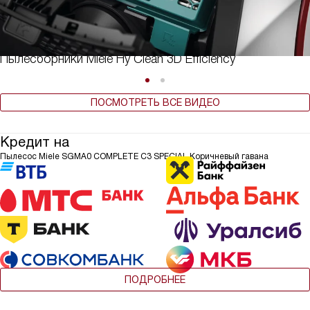
Пылесборники Miele Hy Clean 3D Efficiency
ПОСМОТРЕТЬ ВСЕ ВИДЕО
Кредит на
Пылесос Miele SGMA0 COMPLETE C3 SPECIAL Коричневый гавана
ПОДРОБНЕЕ