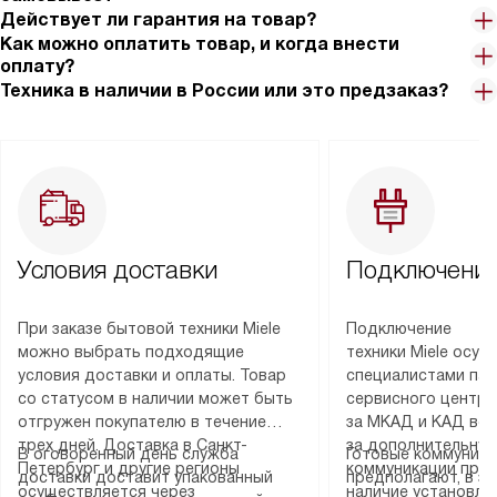
Действует ли гарантия на товар?
Как можно оплатить товар, и когда внести
оплату?
Техника в наличии в России или это предзаказ?
Условия доставки
Подключение
При заказе бытовой техники Miele
Подключение
можно выбрать подходящие
техники Miele осу
условия доставки и оплаты. Товар
специалистами пар
со статусом в наличии может быть
сервисного центра
отгружен покупателю в течение
за МКАД и КАД во
трех дней. Доставка в Санкт-
за дополнительную
В оговоренный день служба
Готовые коммуника
Петербург и другие регионы
коммуникации пре
доставки доставит упакованный
предполагают, в з
осуществляется через
наличие установле