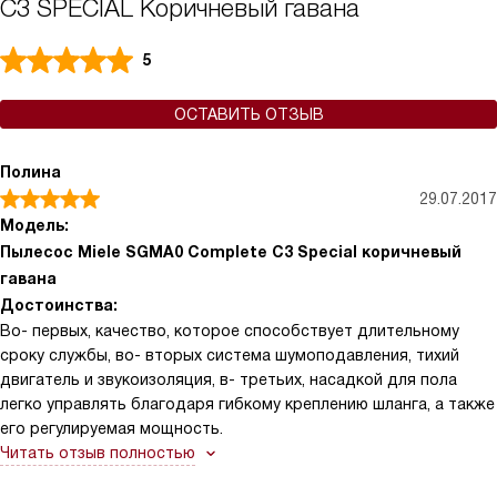
C3 SPECIAL Коричневый гавана
5
ОСТАВИТЬ ОТЗЫВ
Полина
29.07.2017
Модель:
Пылесос Miele SGMA0 Complete C3 Special коричневый
гавана
Достоинства:
Во- первых, качество, которое способствует длительному
сроку службы, во- вторых система шумоподавления, тихий
двигатель и звукоизоляция, в- третьих, насадкой для пола
легко управлять благодаря гибкому креплению шланга, а также
его регулируемая мощность.
Читать отзыв полностью