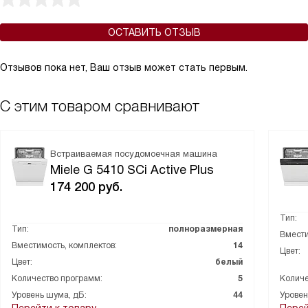
ОСТАВИТЬ ОТЗЫВ
Отзывов пока нет, Ваш отзыв может стать первым.
С этим товаром сравнивают
Встраиваемая посудомоечная машина
Miele G 5410 SCi Active Plus
174 200
руб.
Тип:
Тип:
полноразмерная
Вмести
Вместимость, комплектов:
14
Цвет:
Цвет:
белый
Количество программ:
5
Количе
Уровень шума, дБ:
44
Уровен