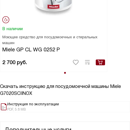
В наличии
Моющее средство для посудомоечных и стиральных
машин
Miele GP CL WG 0252 P
2 700
руб.
Скачать инструкцию для посудомоечной машины
Miele
G7020SCIINOX
Инструкция по эксплуатации
PDF, 5.8 MB
Дополнительные услуги