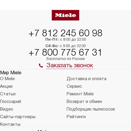
в нужное место, учитывая размеры
и перевешивание д
упаковки или без нее.
выполнения специа
в условиях повыше
тарифы на услуги 
на 30%.
+7 812 245 60 98
Пн-Пт:
с 8:00 до 22:00
Сб-Вс:
с 9:00 до 22:00
+7 800 775 67 31
Бесплатно по России
Заказать звонок
Мир Miele
О Miele
Доставка и оплата
Акции
Сервис
Статьи
Ремонт Miele
Глоссарий
Возврат и обмен
Видео
Подборщик пылесосов
Сайты-партнеры
Рейтинги
Контакты