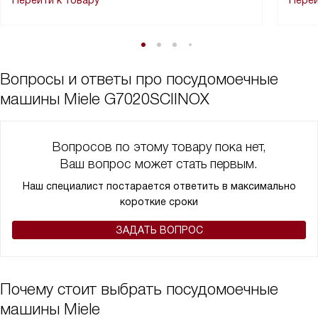
Перейти к товару
Перей
Вопросы и ответы про посудомоечные
машины Miele G7020SCIINOX
Вопросов по этому товару пока нет,
Ваш вопрос может стать первым.
Наш специалист постарается ответить в максимально
короткие сроки
ЗАДАТЬ ВОПРОС
Почему стоит выбрать посудомоечные
машины Miele