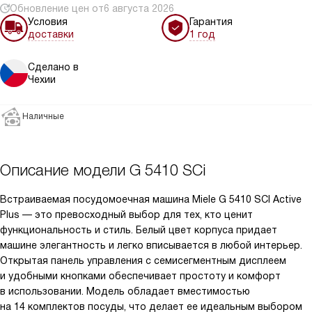
Обновление цен от
6 августа 2026
Условия
Гарантия
доставки
1 год
Сделано в
Чехии
Наличные
Описание модели
G 5410 SCi
Встраиваемая посудомоечная машина Miele G 5410 SCI Active
Plus — это превосходный выбор для тех, кто ценит
функциональность и стиль. Белый цвет корпуса придает
машине элегантность и легко вписывается в любой интерьер.
Открытая панель управления с семисегментным дисплеем
и удобными кнопками обеспечивает простоту и комфорт
в использовании. Модель обладает вместимостью
на 14 комплектов посуды, что делает ее идеальным выбором