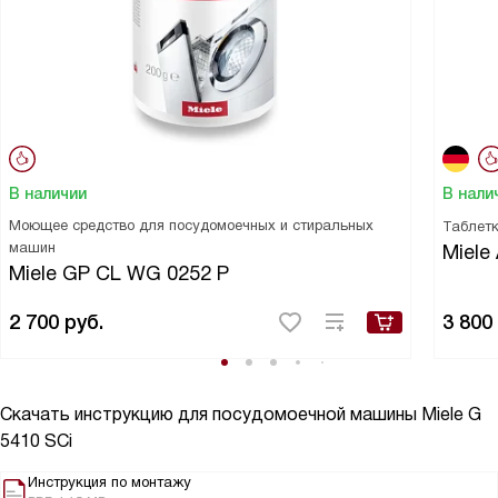
В наличии
В нали
Моющее средство для посудомоечных и стиральных
Таблетк
машин
Miele 
Miele GP CL WG 0252 P
2 700
руб.
3 800
Скачать инструкцию для посудомоечной машины
Miele G
5410 SCi
Инструкция по монтажу