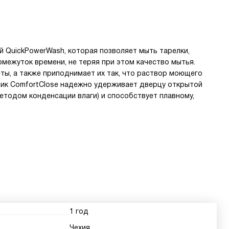
 QuickPowerWash, которая позволяет мыть тарелки,
омежуток времени, не теряя при этом качество мытья.
ты, а также приподнимает их так, что раствор моющего
чик ComfortClose надежно удерживает дверцу открытой
етодом конденсации влаги) и способствует плавному,
1 год
Чехия