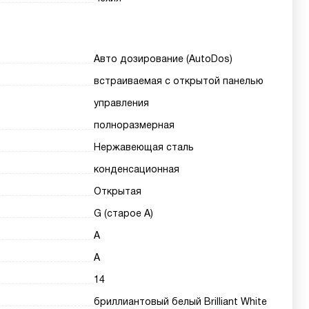
Авто дозирование (AutoDos)
встраиваемая с открытой панелью
управления
полноразмерная
Нержавеющая сталь
конденсационная
Открытая
G (старое A)
A
A
14
бриллиантовый белый Brilliant White