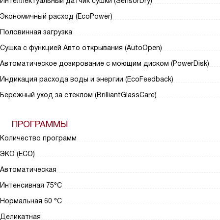
Интеллектуальный датчик сушки (SensorDry)
Экономичный расход (EcoPower)
Половинная загрузка
Сушка с функцией Авто открывания (AutoOpen)
Автоматическое дозирование с моющим диском (PowerDisk)
Индикация расхода воды и энергии (EcoFeedback)
Бережный уход за стеклом (BrilliantGlassCare)
ПРОГРАММЫ
Количество программ
ЭКО (ECO)
Автоматическая
Интенсивная 75°С
Нормальная 60 °C
Деликатная