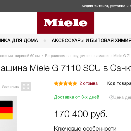
Акции
Рейтинги
Доставка и 
НИКА ДЛЯ ДОМА
АКСЕССУАРЫ И БЫТОВАЯ ХИМИ
авления шириной 60 см
Встраиваемая посудомоечная машина Miele G 7
 машина
Miele G 7110 SCU в Санк
2 отзыва
Код товара
Доставка от 3-х дней
Цена де
170 400
руб.
Ключевые особенности