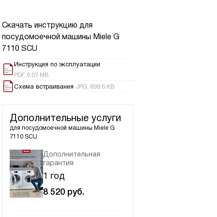
Скачать инструкцию для
посудомоечной машины
Miele G
7110 SCU
Инструкция по эксплуатации
PDF, 6.07 MB
Схема встраивания
JPG, 899.6 KB
Дополнительные услуги
для посудомоечной машины
Miele G
7110 SCU
Дополнительная
гарантия
1 год
8 520
руб.