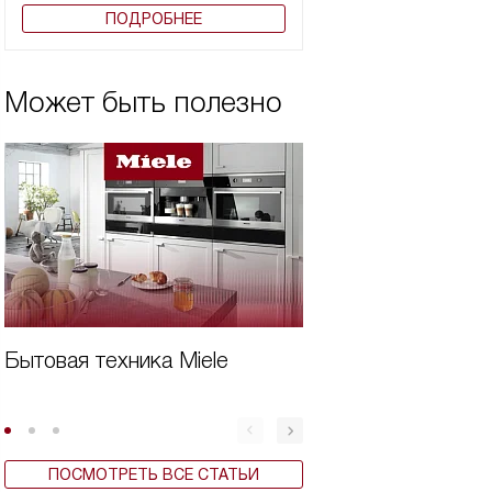
ПОДРОБНЕЕ
Может быть полезно
Бытовая техника Miele
Дешевая встроен
для кухни
ПОСМОТРЕТЬ ВСЕ СТАТЬИ