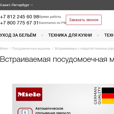
Санкт-Петербург
+7 812 245 60 98
Время работы
Заказать звонок
+7 800 775 67 31
Бесплатно по РФ
УХОД ЗА БЕЛЬЁМ
ТЕХНИКА ДЛЯ КУХНИ
ТЕХ
Miele
Посудомоечные машины
Встраиваемые с открытой панелью упр
Встраиваемая посудомоечная