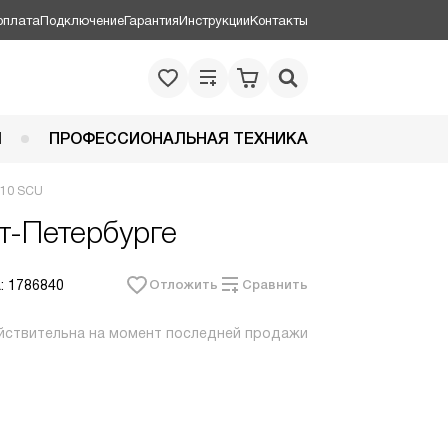
оплата
Подключение
Гарантия
Инструкции
Контакты
Я
ПРОФЕССИОНАЛЬНАЯ ТЕХНИКА
110 SCU
т-Петербурге
: 1786840
Отложить
Сравнить
йствительна на момент последней продажи