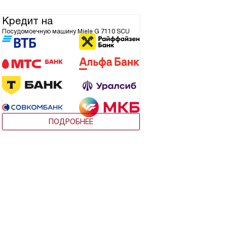
Кредит на
Посудомоечную машину Miele G 7110 SCU
ПОДРОБНЕЕ