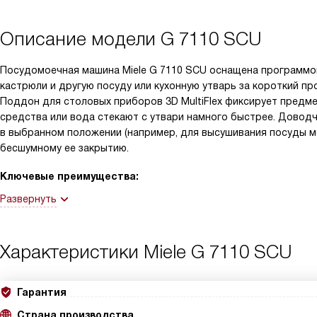
Описание модели
G 7110 SCU
Посудомоечная машина Miele G 7110 SCU оснащена программой
кастрюли и другую посуду или кухонную утварь за короткий пр
Поддон для столовых приборов 3D MultiFlex фиксирует предме
средства или вода стекают с утвари намного быстрее. Довод
в выбранном положении (например, для высушивания посуды м
бесшумному ее закрытию.
Ключевые преимущества:
Развернуть
Характеристики
Miele G 7110 SCU
Гарантия
Страна производства