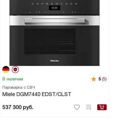
В наличии
5
(5)
Пароварка с СВЧ
Miele DGM7440 EDST/CLST
537 300
руб.