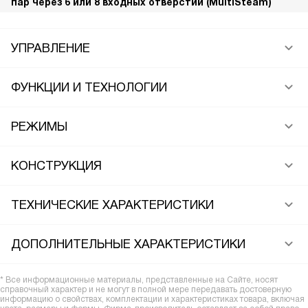
пар через 6 или 8 входных отверстий (MultiSteam)
УПРАВЛЕНИЕ
ФУНКЦИИ И ТЕХНОЛОГИИ
РЕЖИМЫ
КОНСТРУКЦИЯ
ТЕХНИЧЕСКИЕ ХАРАКТЕРИСТИКИ
ДОПОЛНИТЕЛЬНЫЕ ХАРАКТЕРИСТИКИ
* Все информационные материалы, представленные на Сайте, носят
справочный характер и не могут в полной мере передавать достоверную
информацию о свойствах, комплектации и характеристиках товара, включая