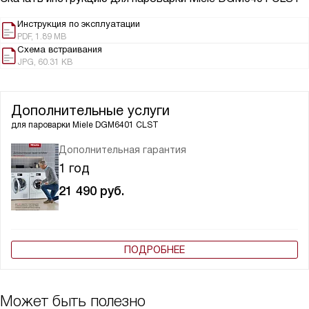
Инструкция по эксплуатации
PDF, 1.89 MB
Схема встраивания
JPG, 60.31 KB
Дополнительные услуги
для пароварки
Miele DGM6401 CLST
Дополнительная гарантия
1 год
21 490
руб.
ПОДРОБНЕЕ
Может быть полезно