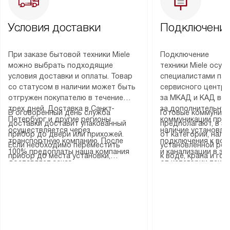
Условия доставки
Подключение
При заказе бытовой техники Miele
Подключение
можно выбрать подходящие
техники Miele осу
условия доставки и оплаты. Товар
специалистами пар
со статусом в наличии может быть
сервисного центра
отгружен покупателю в течение
за МКАД и КАД во
трех дней. Доставка в Санкт-
за дополнительную
В оговоренный день служба
Готовые коммуника
Петербург и другие регионы
коммуникации пре
доставки доставит упакованный
предполагают, в з
осуществляется через
наличие установле
прибор до двери или прихожей.
от категории, нали
транспортную компанию. После
подключения к во
Если необходимо переместить
установленной роз
100% предоплаты наша компания
и канализации в з
прибор до места установки,
к воде, крана и го
доставляет заказ
от категории техн
пожалуйста, предварительно
слива. Стандартна
до представительства
дополнительных ус
уточните это с менеджером.
включает в себя: с
транспортной компании в городе
определяется согл
За данную услугу взимается
транспортировочны
Москва. Пожалуйста, уточняйте
который можно по
дополнительная плата. Важно
разблокировку при
условия доставки у менеджера при
на нашем сайте в 
учитывать, что если размеры
соединение отдель
оформлении заказа.
«Подключение».
прибора не позволяют ему пройти
монтаж техники в 