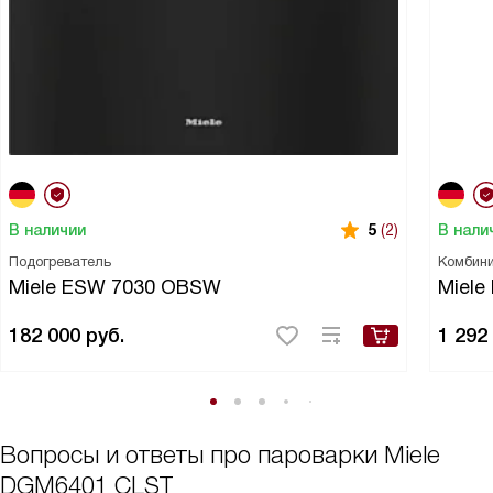
В наличии
В нали
5
(2)
Подогреватель
Комбин
Miele ESW 7030 OBSW
Miel
182 000
руб.
1 292
Вопросы и ответы про пароварки Miele
DGM6401 CLST