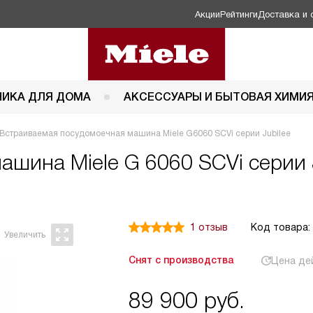
Акции
Рейтинги
Доставка и 
НИКА ДЛЯ ДОМА
АКСЕССУАРЫ И БЫТОВАЯ ХИМИ
Встраиваемая посудомоечная машина Miele G6060 SCVi серии Jubilee
 машина
Miele G 6060 SCVi серии 
1 отзыв
Код товара:
Снят с производства
Цена де
89 900
руб.