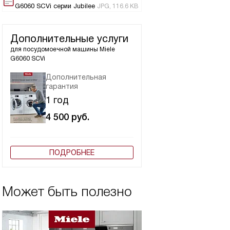
G6060 SCVi серии Jubilee
JPG, 116.6 KB
Дополнительные услуги
для посудомоечной машины
Miele
G6060 SCVi
Дополнительная
гарантия
1 год
4 500
руб.
ПОДРОБНЕЕ
Может быть полезно