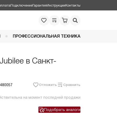
оплата
Подключение
Гарантия
Инструкции
Контакты
Я
ПРОФЕССИОНАЛЬНАЯ ТЕХНИКА
Jubilee в Санкт-
 480057
Отложить
Сравнить
йствительна на момент последней продажи
Подобрать аналоги