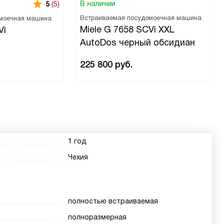
В наличии
5
(5)
Встраиваемая посудомоечная машина
моечная машина
Miele G 7658 SCVi XXL
Vi
AutoDos черный обсидиан
225 800
руб.
1 год
Чехия
полностью встраиваемая
полноразмерная