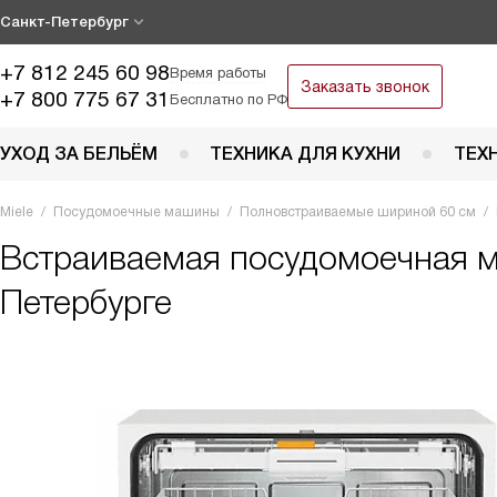
Санкт-Петербург
+7 812 245 60 98
Время работы
Заказать звонок
+7 800 775 67 31
Бесплатно по РФ
УХОД ЗА БЕЛЬЁМ
ТЕХНИКА ДЛЯ КУХНИ
ТЕХ
Miele
Посудомоечные машины
Полновстраиваемые шириной 60 см
Встраиваемая посудомоечная
Петербурге