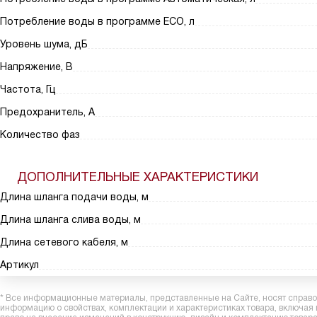
Потребление воды в программе ECO, л
Уровень шума, дБ
Напряжение, В
Частота, Гц
Предохранитель, А
Количество фаз
ДОПОЛНИТЕЛЬНЫЕ ХАРАКТЕРИСТИКИ
Длина шланга подачи воды, м
Длина шланга слива воды, м
Длина сетевого кабеля, м
Артикул
* Все информационные материалы, представленные на Сайте, носят справоч
информацию о свойствах, комплектации и характеристиках товара, включая