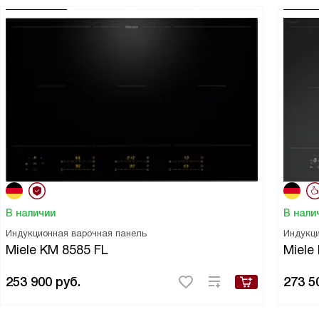
В наличии
В нали
Индукционная варочная панель
Индукци
Miele KM 8585 FL
Miele
253 900
руб.
273 5