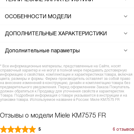
ОСОБЕННОСТИ МОДЕЛИ
ДОПОЛНИТЕЛЬНЫЕ ХАРАКТЕРИСТИКИ
Дополнительные параметры
* Все информационные материалы, представленные на Сайте, носят
справочный характер и не могут в полной мере передавать достоверную
информацию о свойствах, комплектации и характеристиках товара, включая
цвета, размеры и формы. Фирма-производитель оставляет за собой право
на внесение изменений в конструкцию, дизайн и комплектацию товара без
предварительного уведомления. Перед оформлением Заказа Покупатель
должен обратиться к Продавцу для уточнения свойств и характеристик
Товара. Подробная информация о товаре указывается в инструкции и на
упаковке товара. Используемое название в России: Миле KM7575 FR
Отзывы о модели Miele KM7575 FR
5
6 отзывов