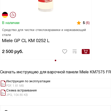
В наличии
5
(6)
Средство для чистки стеклокерамики и нержавеющей
стали
Miele GP CL KM 0252 L
2 500
руб.
Скачать инструкцию для варочной панели
Miele KM7575 FR
Инструкция по эксплуатации
PDF, 1.81 MB
Схема встраивания
JPG, 104.85 KB