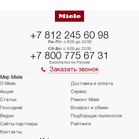
в нужное место, учитывая размеры
и перевешивание д
упаковки или без нее.
выполнения специа
в условиях повыше
тарифы на услуги 
на 30%.
+7 812 245 60 98
Пн-Пт:
с 8:00 до 22:00
Сб-Вс:
с 9:00 до 22:00
+7 800 775 67 31
Бесплатно по России
Заказать звонок
Мир Miele
О Miele
Доставка и оплата
Акции
Сервис
Статьи
Ремонт Miele
Глоссарий
Возврат и обмен
Видео
Подборщик пылесосов
Сайты-партнеры
Рейтинги
Контакты