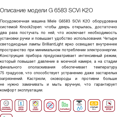
Описание модели
G 6583 SCVi K2O
Посудомоечная машина Miele G6583 SCVi K2O оборудована
системой Knock2open: чтобы дверь открылась, достаточно
два раза постучать по ней, что исключает необходимость
установки ручки и повышает удобство использования. Четыре
светодиодные лампы BrilliantLight ярко освещают внутреннее
пространство при минимальном потреблении электроэнергии.
Конструкция прибора предусматривает интенсивный режим,
который повышает давление в моечной камере, а на стадии
финального ополаскивания обеспечивает температуру
75 градусов, что способствует устранению даже застарелых
загрязнений. Кастрюли, сковороды и противни больше
не нужно замачивать и мыть вручную, что гарантирует
комфорт эксплуатации.