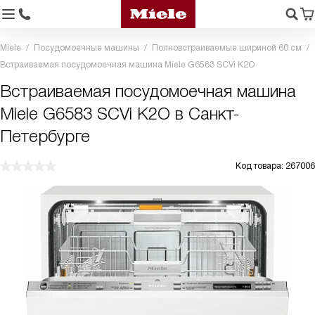
Miele
Посудомоечные машины
Полновстраиваемые шириной 60 см
Встраиваемая посудомоечная машина Miele G6583 SCVi K2O
Встраиваемая посудомоечная машина
Miele G6583 SCVi K2O в Санкт-
Петербурге
Код товара: 267006