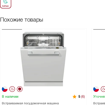
Похожие товары
В наличии
Уточня
5
(6)
Встраиваемая посудомоечная машина
Встраи