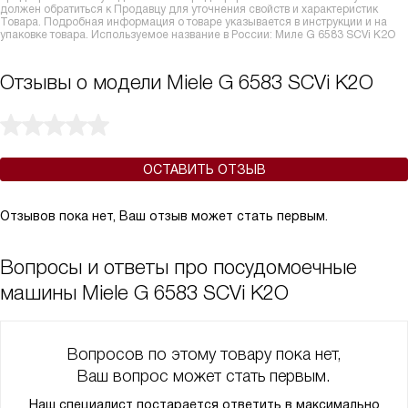
должен обратиться к Продавцу для уточнения свойств и характеристик
Товара. Подробная информация о товаре указывается в инструкции и на
упаковке товара. Используемое название в России: Миле G 6583 SCVi K2O
Отзывы о модели Miele G 6583 SCVi K2O
ОСТАВИТЬ ОТЗЫВ
Отзывов пока нет, Ваш отзыв может стать первым.
Вопросы и ответы про посудомоечные
машины Miele G 6583 SCVi K2O
Вопросов по этому товару пока нет,
Ваш вопрос может стать первым.
Наш специалист постарается ответить в максимально