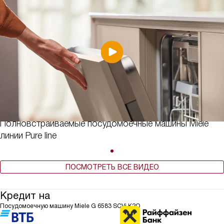
Полновстраиваемые посудомоечные машины Miele
линии Pure line
ПОСМОТРЕТЬ ВСЕ ВИДЕО
Кредит на
Посудомоечную машину Miele G 6583 SCVi K2O