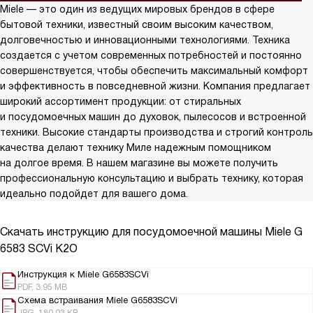
Miele — это один из ведущих мировых брендов в сфере
бытовой техники, известный своим высоким качеством,
долговечностью и инновационными технологиями. Техника
создается с учетом современных потребностей и постоянно
совершенствуется, чтобы обеспечить максимальный комфорт
и эффективность в повседневной жизни. Компания предлагает
широкий ассортимент продукции: от стиральных
и посудомоечных машин до духовок, пылесосов и встроенной
техники. Высокие стандарты производства и строгий контроль
качества делают технику Миле надежным помощником
на долгое время. В нашем магазине вы можете получить
профессиональную консультацию и выбрать технику, которая
идеально подойдет для вашего дома.
Скачать инструкцию для посудомоечной машины
Miele G
6583 SCVi K2O
Инструкция к Miele G6583SCVi
PDF, 3.95 MB
Схема встраивания Miele G6583SCVi