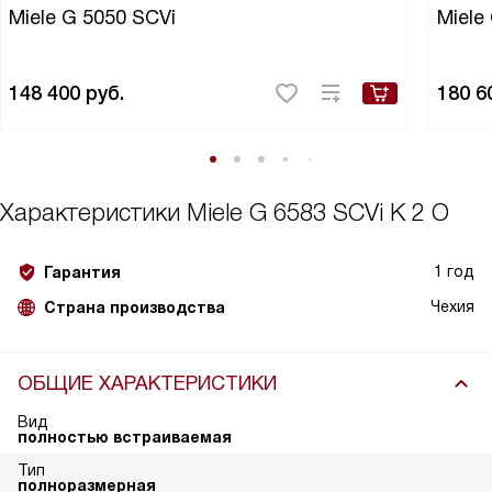
Miele G 5050 SCVi
Miele
148 400
руб.
180 6
Характеристики
Miele G 6583 SCVi K 2 O
1 год
Гарантия
Чехия
Страна производства
ОБЩИЕ ХАРАКТЕРИСТИКИ
Вид
полностью встраиваемая
Тип
полноразмерная